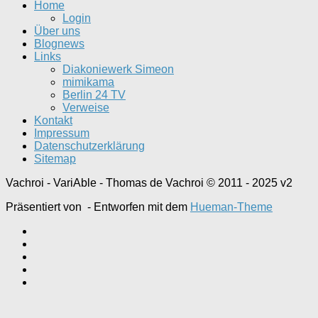
Home
Login
Über uns
Blognews
Links
Diakoniewerk Simeon
mimikama
Berlin 24 TV
Verweise
Kontakt
Impressum
Datenschutzerklärung
Sitemap
Vachroi - VariAble - Thomas de Vachroi © 2011 - 2025 v2
Präsentiert von
- Entworfen mit dem
Hueman-Theme