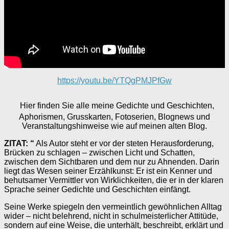
https://youtu.be/YTQgPMJPfGw
Hier finden Sie alle meine Gedichte und Geschichten,
Aphorismen, Grusskarten, Fotoserien, Blognews und
Veranstaltungshinweise wie auf meinen alten Blog.
ZITAT: “
Als Autor steht er vor der steten Herausforderung,
Brücken zu schlagen – zwischen Licht und Schatten,
zwischen dem Sichtbaren und dem nur zu Ahnenden. Darin
liegt das Wesen seiner Erzählkunst: Er ist ein Kenner und
behutsamer Vermittler von Wirklichkeiten, die er in der klaren
Sprache seiner Gedichte und Geschichten einfängt.
Seine Werke spiegeln den vermeintlich gewöhnlichen Alltag
wider – nicht belehrend, nicht in schulmeisterlicher Attitüde,
sondern auf eine Weise, die unterhält, beschreibt, erklärt und