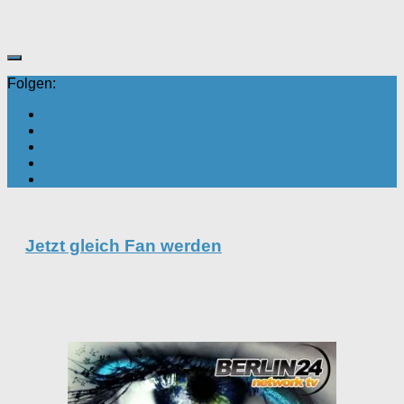
Folgen:
Jetzt gleich Fan werden