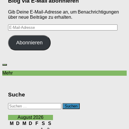
Blog via E-Mail abonnieren
Gib Deine E-Mail-Adresse an, um Benachrichtigungen
über neue Beiträge zu erhalten.
E-
Mail-
Adresse
Abonnieren
Mehr
Suche
Suchen
nach:
August 2026
M
D
M
D
F
S
S