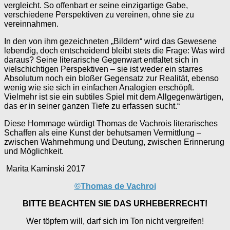
vergleicht. So offenbart er seine einzigartige Gabe,
verschiedene Perspektiven zu vereinen, ohne sie zu
vereinnahmen.
In den von ihm gezeichneten „Bildern“ wird das Gewesene
lebendig, doch entscheidend bleibt stets die Frage: Was wird
daraus? Seine literarische Gegenwart entfaltet sich in
vielschichtigen Perspektiven – sie ist weder ein starres
Absolutum noch ein bloßer Gegensatz zur Realität, ebenso
wenig wie sie sich in einfachen Analogien erschöpft.
Vielmehr ist sie ein subtiles Spiel mit dem Allgegenwärtigen,
das er in seiner ganzen Tiefe zu erfassen sucht.“
Diese Hommage würdigt Thomas de Vachrois literarisches
Schaffen als eine Kunst der behutsamen Vermittlung –
zwischen Wahrnehmung und Deutung, zwischen Erinnerung
und Möglichkeit.
Marita Kaminski 2017
©Thomas de Vachroi
BITTE BEACHTEN SIE DAS URHEBERRECHT!
Wer töpfern will, darf sich im Ton nicht vergreifen!