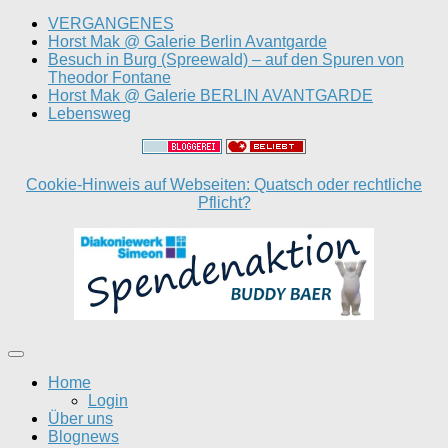
VERGANGENES
Horst Mak @ Galerie Berlin Avantgarde
Besuch in Burg (Spreewald) – auf den Spuren von
Theodor Fontane
Horst Mak @ Galerie BERLIN AVANTGARDE
Lebensweg
Cookie-Hinweis auf Webseiten: Quatsch oder rechtliche
Pflicht?
Home
Login
Über uns
Blognews