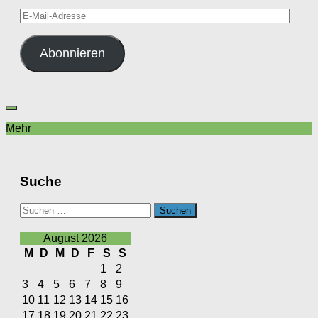
E-
Mail-
Adresse
Abonnieren
Mehr
Suche
Suchen
nach:
August 2026
M
D
M
D
F
S
S
1
2
3
4
5
6
7
8
9
10
11
12
13
14
15
16
17
18
19
20
21
22
23