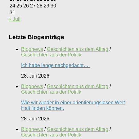
24
25
26
27
28
29
30
31
« Juli
Letzte Blogeinträge
Blognews
/
Geschichten aus dem Alltag
/
Geschichten aus der Politik
Ich habe lange nachgedacht….
28. Juli 2026
Blognews
/
Geschichten aus dem Alltag
/
Geschichten aus der Politik
Wie wir wieder in einer orientierungslosen Welt
Halt finden können.
28. Juli 2026
Blognews
/
Geschichten aus dem Alltag
/
Geschichten aus der Politik