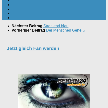
Nächster Beitrag
Strahlend blau
Vorheriger Beitrag
Der Menschen Geheiß
Jetzt gleich Fan werden