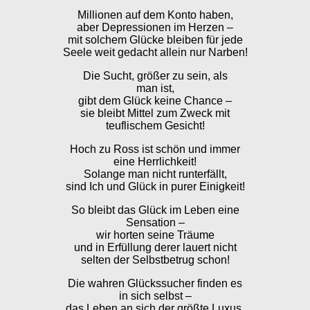
Millionen auf dem Konto haben,
aber Depressionen im Herzen –
mit solchem Glücke bleiben für jede
Seele weit gedacht allein nur Narben!
Die Sucht, größer zu sein, als
man ist,
gibt dem Glück keine Chance –
sie bleibt Mittel zum Zweck mit
teuflischem Gesicht!
Hoch zu Ross ist schön und immer
eine Herrlichkeit!
Solange man nicht runterfällt,
sind Ich und Glück in purer Einigkeit!
So bleibt das Glück im Leben eine
Sensation –
wir horten seine Träume
und in Erfüllung derer lauert nicht
selten der Selbstbetrug schon!
Die wahren Glückssucher finden es
in sich selbst –
das Leben an sich der größte Luxus,