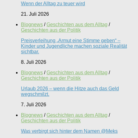
Wenn der Alltag zu teuer wird
21. Juli 2026
Blognews
/
Geschichten aus dem Alltag
/
Geschichten aus der Politik
Preisverleihung „Armut eine Stimme geben“ –
Kinder und Jugendliche machen soziale Realität
sichtbar.
8. Juli 2026
Blognews
/
Geschichten aus dem Alltag
/
Geschichten aus der Politik
Urlaub 2026 – wenn die Hitze auch das Geld
wegschmilzt.
7. Juli 2026
Blognews
/
Geschichten aus dem Alltag
/
Geschichten aus der Politik
Was verbirgt sich hinter dem Namen @Meks