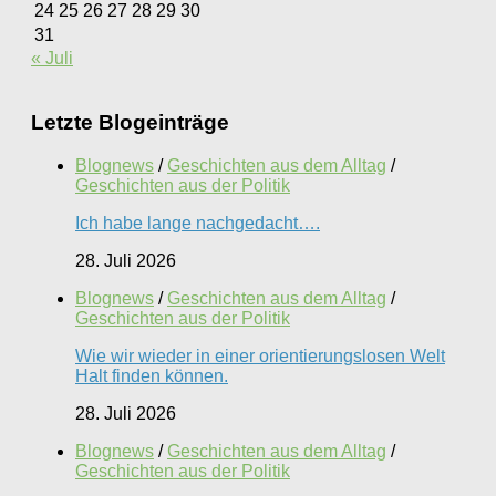
24
25
26
27
28
29
30
31
« Juli
Letzte Blogeinträge
Blognews
/
Geschichten aus dem Alltag
/
Geschichten aus der Politik
Ich habe lange nachgedacht….
28. Juli 2026
Blognews
/
Geschichten aus dem Alltag
/
Geschichten aus der Politik
Wie wir wieder in einer orientierungslosen Welt
Halt finden können.
28. Juli 2026
Blognews
/
Geschichten aus dem Alltag
/
Geschichten aus der Politik