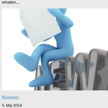
erhalten....
Blognews
5. Mai 2014