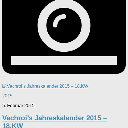
2015
5. Februar 2015
Vachroi’s Jahreskalender 2015 –
18.KW