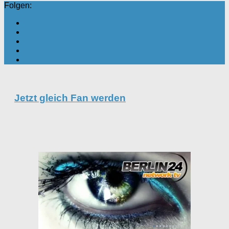
Folgen:
Jetzt gleich Fan werden