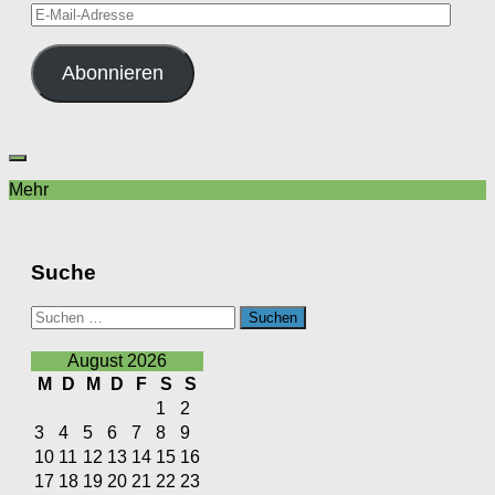
E-
Mail-
Adresse
Abonnieren
Mehr
Suche
Suchen
nach:
August 2026
M
D
M
D
F
S
S
1
2
3
4
5
6
7
8
9
10
11
12
13
14
15
16
17
18
19
20
21
22
23