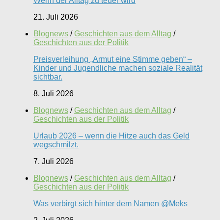
Wenn der Alltag zu teuer wird
21. Juli 2026
Blognews
/
Geschichten aus dem Alltag
/
Geschichten aus der Politik
Preisverleihung „Armut eine Stimme geben“ –
Kinder und Jugendliche machen soziale Realität
sichtbar.
8. Juli 2026
Blognews
/
Geschichten aus dem Alltag
/
Geschichten aus der Politik
Urlaub 2026 – wenn die Hitze auch das Geld
wegschmilzt.
7. Juli 2026
Blognews
/
Geschichten aus dem Alltag
/
Geschichten aus der Politik
Was verbirgt sich hinter dem Namen @Meks