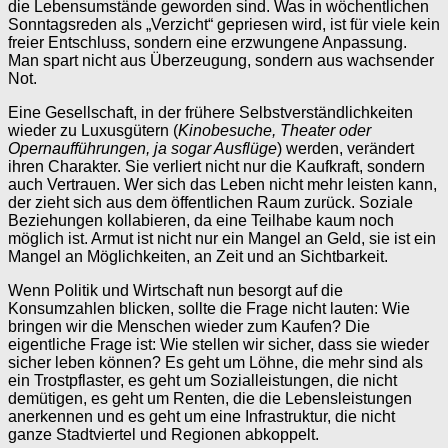
die Lebensumstände geworden sind. Was in wöchentlichen
Sonntagsreden als „Verzicht“ gepriesen wird, ist für viele kein
freier Entschluss, sondern eine erzwungene Anpassung.
Man spart nicht aus Überzeugung, sondern aus wachsender
Not.
Eine Gesellschaft, in der frühere Selbstverständlichkeiten
wieder zu Luxusgütern (
Kinobesuche, Theater oder
Opernaufführungen, ja sogar Ausflüge
) werden, verändert
ihren Charakter. Sie verliert nicht nur die Kaufkraft, sondern
auch Vertrauen. Wer sich das Leben nicht mehr leisten kann,
der zieht sich aus dem öffentlichen Raum zurück. Soziale
Beziehungen kollabieren, da eine Teilhabe kaum noch
möglich ist. Armut ist nicht nur ein Mangel an Geld, sie ist ein
Mangel an Möglichkeiten, an Zeit und an Sichtbarkeit.
Wenn Politik und Wirtschaft nun besorgt auf die
Konsumzahlen blicken, sollte die Frage nicht lauten: Wie
bringen wir die Menschen wieder zum Kaufen? Die
eigentliche Frage ist: Wie stellen wir sicher, dass sie wieder
sicher leben können? Es geht um Löhne, die mehr sind als
ein Trostpflaster, es geht um Sozialleistungen, die nicht
demütigen, es geht um Renten, die die Lebensleistungen
anerkennen und es geht um eine Infrastruktur, die nicht
ganze Stadtviertel und Regionen abkoppelt.