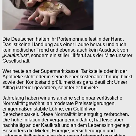
Die Deutschen halten ihr Portemonnaie fest in der Hand.
Das ist keine Handlung aus einer Laune heraus und auch
kein modischer Trend und ebenso auch kein Ausdruck von
„Kaufunlust“
, sondern ein stiller Hilferuf aus der Mitte unserer
Gesellschaft.
Wer heute an der Supermarktkasse, Tankstelle oder in der
Apotheke steht oder in seine Nebenkostenabrechnung blickt,
sowie den Kontostand prüft, merkt es ganz deutlich: Unser
Alltag ist teuer geworden, sehr teuer für viele.
Jahrelang haben wir uns an eine scheinbar verlässliche
Normalität gewöhnt, an moderate Preissteigerungen,
einigermaßen stabile Löhne, ein Gefühl von
Berechenbarkeit. Diese Normalität ist entgültig zerbrochen.
Die hohe Inflation der vergangenen Jahre, hat leise aber
nachhaltig an der Kaufkraft und an dem Lebenssinn genagt.
Besonders die Mieten, Energie, Versicherungen und