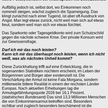
Auffällig jedoch ist, selbst dort, wo Einkommen noch
nominell steigen, wächst zugleich die Sparneigung. Das
klingt zunächst nach einer Tugend, ist aber oft Ausdruck von
Angst. Man legt etwas zurück, nicht weil man sich auf etwas
freut, sondern weil man sich vor etwas fürchtet.
Das Sparkonto oder Tagesgeldkonto wird zum Schutzschild
gegen die nächste schwere Krise. Der private Konsum wird
zur Gewissensfrage.
Darf ich mir das noch leisten?
Kann ich mir das überhaupt noch leisten, wenn ich nicht
weiß, was als nächstes Unheil kommt?
Diese Zurückhaltung trifft auf eine Entwicklung, die in
sogenannten Statistiken nüchtern erscheint, im Leben der
Bürgerinnen und Bürger aber existenziell ist. Die
Verschärfung der Armut ist keine Fata Morgana, sondern
mittlerweile bittere Realität in einem der reichsten Länder
Europas. Nach aktuellen Erhebungen lag die
Armutsgefährdungsquote 2026 bei 16,1 Prozent.
(statistisches Bundesamt)
Das sind 13,3 Millionen Menschen
die von Einkommensarmut betroffen sind. Besonders
sichtbar und zugleich besonders beschämend ist die