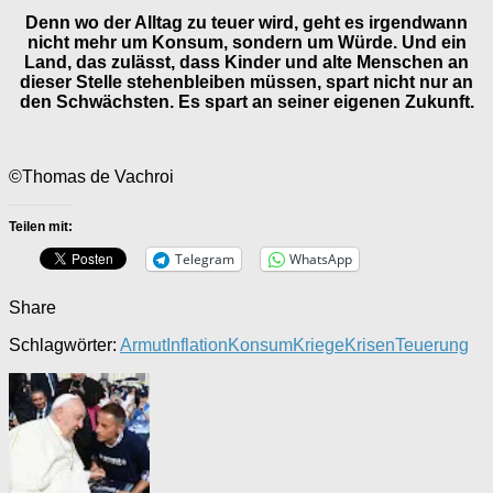
Denn wo der Alltag zu teuer wird, geht es irgendwann
nicht mehr um Konsum, sondern um Würde. Und ein
Land, das zulässt, dass Kinder und alte Menschen an
dieser Stelle stehenbleiben müssen, spart nicht nur an
den Schwächsten. Es spart an seiner eigenen Zukunft.
©Thomas de Vachroi
Teilen mit:
Telegram
WhatsApp
Share
Schlagwörter:
Armut
Inflation
Konsum
Kriege
Krisen
Teuerung