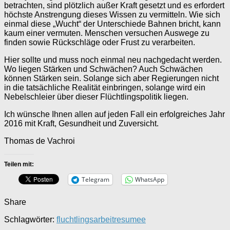
betrachten, sind plötzlich außer Kraft gesetzt und es erfordert
höchste Anstrengung dieses Wissen zu vermitteln. Wie sich
einmal diese „Wucht“ der Unterschiede Bahnen bricht, kann
kaum einer vermuten. Menschen versuchen Auswege zu
finden sowie Rückschläge oder Frust zu verarbeiten.
Hier sollte und muss noch einmal neu nachgedacht werden.
Wo liegen Stärken und Schwächen? Auch Schwächen
können Stärken sein. Solange sich aber Regierungen nicht
in die tatsächliche Realität einbringen, solange wird ein
Nebelschleier über dieser Flüchtlingspolitik liegen.
Ich wünsche Ihnen allen auf jeden Fall ein erfolgreiches Jahr
2016 mit Kraft, Gesundheit und Zuversicht.
Thomas de Vachroi
Teilen mit:
Telegram
WhatsApp
Share
Schlagwörter:
fluchtlingsarbeit
resumee