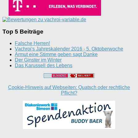
Top 5 Beiträge
Falsche Herren!
Vachroi's Jahreskalender 2016 - 5. Oktoberwoche
Armut eine Stimme geben sagt Danke
Der Ginster im Winter
Das Karussell des Lebens
Cookie-Hinweis auf Webseiten: Quatsch oder rechtliche
Pflicht?