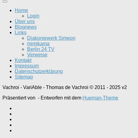
Home
Login
Über uns
Blognews
Links
Diakoniewerk Simeon
mimikama
Berlin 24 TV
Verweise
Kontakt
Impressum
Datenschutzerklärung
Sitemap
Vachroi - VariAble - Thomas de Vachroi © 2011 - 2025 v2
Präsentiert von
- Entworfen mit dem
Hueman-Theme