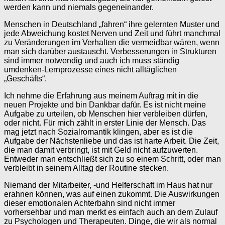
werden kann und niemals gegeneinander.
Menschen in Deutschland „fahren“ ihre gelernten Muster und
jede Abweichung kostet Nerven und Zeit und führt manchmal
zu Veränderungen im Verhalten die vermeidbar wären, wenn
man sich darüber austauscht. Verbesserungen in Strukturen
sind immer notwendig und auch ich muss ständig
umdenken-Lernprozesse eines nicht alltäglichen
„Geschäfts“.
Ich nehme die Erfahrung aus meinem Auftrag mit in die
neuen Projekte und bin Dankbar dafür. Es ist nicht meine
Aufgabe zu urteilen, ob Menschen hier verbleiben dürfen,
oder nicht. Für mich zählt in erster Linie der Mensch. Das
mag jetzt nach Sozialromantik klingen, aber es ist die
Aufgabe der Nächstenliebe und das ist harte Arbeit. Die Zeit,
die man damit verbringt, ist mit Geld nicht aufzuwerten.
Entweder man entschließt sich zu so einem Schritt, oder man
verbleibt in seinem Alltag der Routine stecken.
Niemand der Mitarbeiter, -und Helferschaft im Haus hat nur
erahnen können, was auf einen zukommt. Die Auswirkungen
dieser emotionalen Achterbahn sind nicht immer
vorhersehbar und man merkt es einfach auch an dem Zulauf
zu Psychologen und Therapeuten. Dinge, die wir als normal