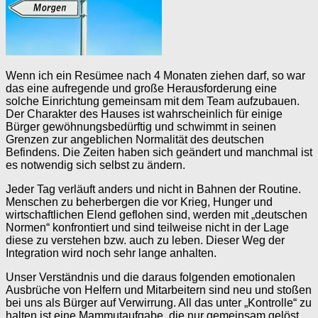
Wenn ich ein Resümee nach 4 Monaten ziehen darf, so war
das eine aufregende und große Herausforderung eine
solche Einrichtung gemeinsam mit dem Team aufzubauen.
Der Charakter des Hauses ist wahrscheinlich für einige
Bürger gewöhnungsbedürftig und schwimmt in seinen
Grenzen zur angeblichen Normalität des deutschen
Befindens. Die Zeiten haben sich geändert und manchmal ist
es notwendig sich selbst zu ändern.
Jeder Tag verläuft anders und nicht in Bahnen der Routine.
Menschen zu beherbergen die vor Krieg, Hunger und
wirtschaftlichen Elend geflohen sind, werden mit „deutschen
Normen“ konfrontiert und sind teilweise nicht in der Lage
diese zu verstehen bzw. auch zu leben. Dieser Weg der
Integration wird noch sehr lange anhalten.
Unser Verständnis und die daraus folgenden emotionalen
Ausbrüche von Helfern und Mitarbeitern sind neu und stoßen
bei uns als Bürger auf Verwirrung. All das unter „Kontrolle“ zu
halten ist eine Mammutaufgabe, die nur gemeinsam gelöst