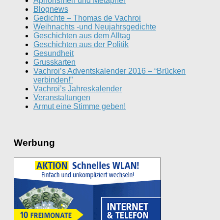
Aphorismen und Metapher
Blognews
Gedichte – Thomas de Vachroi
Weihnachts -und Neujahrsgedichte
Geschichten aus dem Alltag
Geschichten aus der Politik
Gesundheit
Grusskarten
Vachroi’s Adventskalender 2016 – “Brücken
verbinden!”
Vachroi’s Jahreskalender
Veranstaltungen
Armut eine Stimme geben!
Werbung