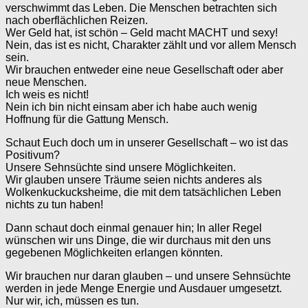
verschwimmt das Leben. Die Menschen betrachten sich
nach oberflächlichen Reizen.
Wer Geld hat, ist schön – Geld macht MACHT und sexy!
Nein, das ist es nicht, Charakter zählt und vor allem Mensch
sein.
Wir brauchen entweder eine neue Gesellschaft oder aber
neue Menschen.
Ich weis es nicht!
Nein ich bin nicht einsam aber ich habe auch wenig
Hoffnung für die Gattung Mensch.
Schaut Euch doch um in unserer Gesellschaft – wo ist das
Positivum?
Unsere Sehnsüchte sind unsere Möglichkeiten.
Wir glauben unsere Träume seien nichts anderes als
Wolkenkuckucksheime, die mit dem tatsächlichen Leben
nichts zu tun haben!
Dann schaut doch einmal genauer hin; In aller Regel
wünschen wir uns Dinge, die wir durchaus mit den uns
gegebenen Möglichkeiten erlangen könnten.
Wir brauchen nur daran glauben – und unsere Sehnsüchte
werden in jede Menge Energie und Ausdauer umgesetzt.
Nur wir, ich, müssen es tun.