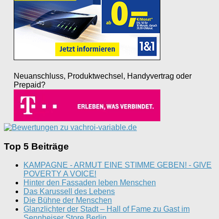
Neuanschluss, Produktwechsel, Handyvertrag oder
Prepaid?
Top 5 Beiträge
KAMPAGNE - ARMUT EINE STIMME GEBEN! - GIVE
POVERTY A VOICE!
Hinter den Fassaden leben Menschen
Das Karussell des Lebens
Die Bühne der Menschen
Glanzlichter der Stadt – Hall of Fame zu Gast im
Sennheiser Store Berlin