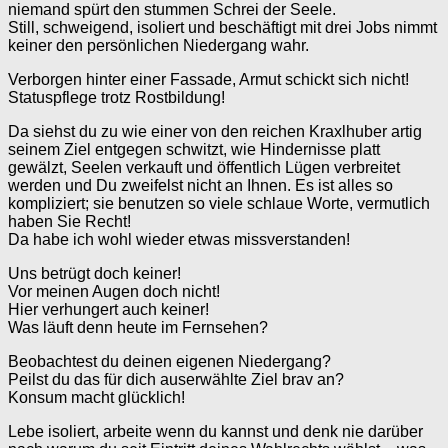
niemand spürt den stummen Schrei der Seele.
Still, schweigend, isoliert und beschäftigt mit drei Jobs nimmt
keiner den persönlichen Niedergang wahr.
Verborgen hinter einer Fassade, Armut schickt sich nicht!
Statuspflege trotz Rostbildung!
Da siehst du zu wie einer von den reichen Kraxlhuber artig
seinem Ziel entgegen schwitzt, wie Hindernisse platt
gewälzt, Seelen verkauft und öffentlich Lügen verbreitet
werden und Du zweifelst nicht an Ihnen. Es ist alles so
kompliziert; sie benutzen so viele schlaue Worte, vermutlich
haben Sie Recht!
Da habe ich wohl wieder etwas missverstanden!
Uns betrügt doch keiner!
Vor meinen Augen doch nicht!
Hier verhungert auch keiner!
Was läuft denn heute im Fernsehen?
Beobachtest du deinen eigenen Niedergang?
Peilst du das für dich auserwählte Ziel brav an?
Konsum macht glücklich!
Lebe isoliert, arbeite wenn du kannst und denk nie darüber