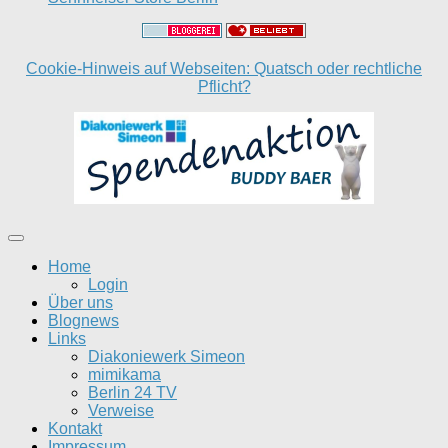
Cookie-Hinweis auf Webseiten: Quatsch oder rechtliche
Pflicht?
Home
Login
Über uns
Blognews
Links
Diakoniewerk Simeon
mimikama
Berlin 24 TV
Verweise
Kontakt
Impressum