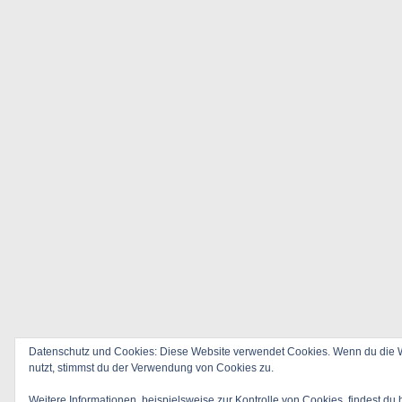
Datenschutz und Cookies: Diese Website verwendet Cookies. Wenn du die W
nutzt, stimmst du der Verwendung von Cookies zu.
Weitere Informationen, beispielsweise zur Kontrolle von Cookies, findest du 