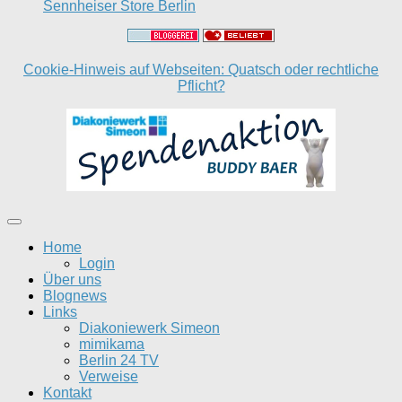
Sennheiser Store Berlin
Cookie-Hinweis auf Webseiten: Quatsch oder rechtliche
Pflicht?
Home
Login
Über uns
Blognews
Links
Diakoniewerk Simeon
mimikama
Berlin 24 TV
Verweise
Kontakt