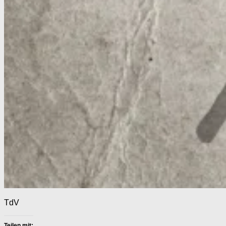
TdV
Teilen mit: