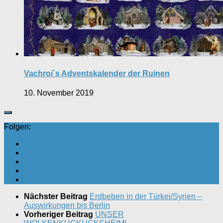
Vachroi`s Adventskalender der Ruinen
10. November 2019
Folgen:
Nächster Beitrag
Erdbeben in der Türkei/Syrien –
Auswirkungen bis Berlin
Vorheriger Beitrag
UNSER