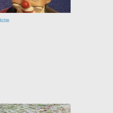
ichte