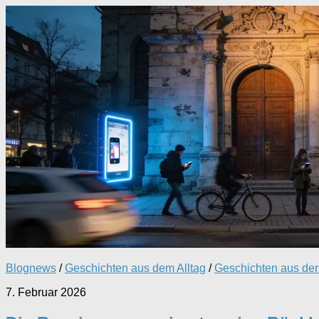
Blognews
/
Geschichten aus dem Alltag
/
Geschichten aus der 
7. Februar 2026