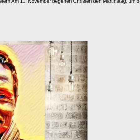
 feiern Am 11. November begehen Christen den Martinstag, um d