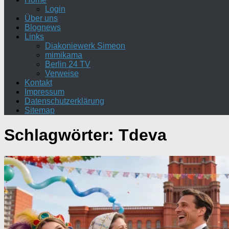
Login
Über uns
Blognews
Links
Diakoniewerk Simeon
mimikama
Berlin 24 TV
Verweise
Kontakt
Impressum
Datenschutzerklärung
Sitemap
Schlagwörter:
Tdeva