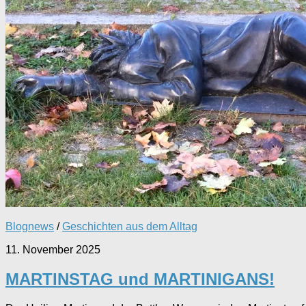
Blognews
/
Geschichten aus dem Alltag
11. November 2025
MARTINSTAG und MARTINIGANS!