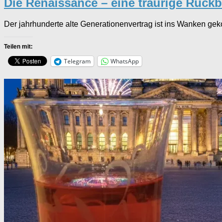
Die Renaissance – eine traurige Rück
Der jahrhunderte alte Generationenvertrag ist ins Wanken ge
Teilen mit:
Telegram
WhatsApp