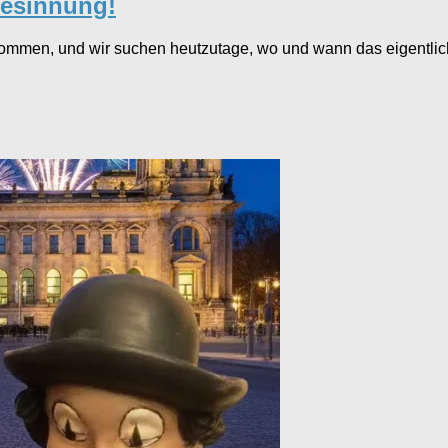
besinnung!
kommen, und wir suchen heutzutage, wo und wann das eigentlich