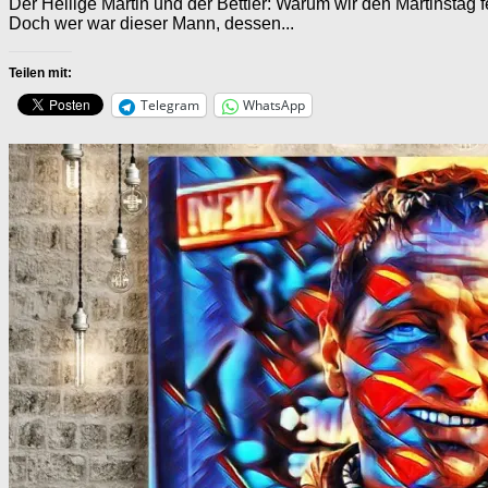
Der Heilige Martin und der Bettler: Warum wir den Martinstag
Doch wer war dieser Mann, dessen...
Teilen mit:
Telegram
WhatsApp