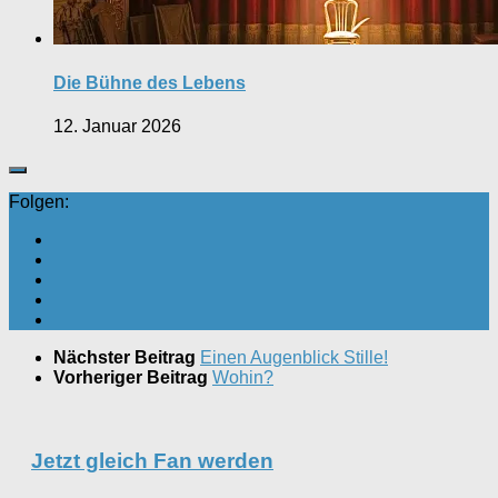
Die Bühne des Lebens
12. Januar 2026
Folgen:
Nächster Beitrag
Einen Augenblick Stille!
Vorheriger Beitrag
Wohin?
Jetzt gleich Fan werden