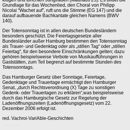
Grundlage für das Wochenlied, den Choral von Philipp
Nicolai “Wachet auf”, ruft uns die Stimme (EG 147) und die
darauf aufbauende Bachkantate gleichen Namens (BWV
140).
Der Totensonntag ist in allen deutschen Bundesländern
besonders geschützt. Die Feiertagsgesetze aller
Bundesländer außer Hamburg bestimmen den Totensonntag
als Trauer- und Gedenktag oder als „stillen Tag“ oder „stillen
Feiertag“, für den besondere Einschränkungen gelten; dazu
gehören beispielsweise Verbote von Musikaufführungen in
Gaststätten, zum Teil begrenzt auf bestimmte Stunden des
Totensonntags.
Das Hamburger Gesetz über Sonntage, Feiertage,
Gedenktage und Trauertage ermächtigt den Hamburger
Senat, „durch Rechtsverordnung (X) Tage zu sonstigen
Gedenk- oder Trauertagen zu erklären“,was beispielsweise
durch das Hamburgische Gesetz zur Regelung der
Ladenöffnungszeiten (Ladenöffnungsgesetz) vom 22.
Dezember 2006 erfolgt ist.
red. Vachroi-VariAble-Geschichten