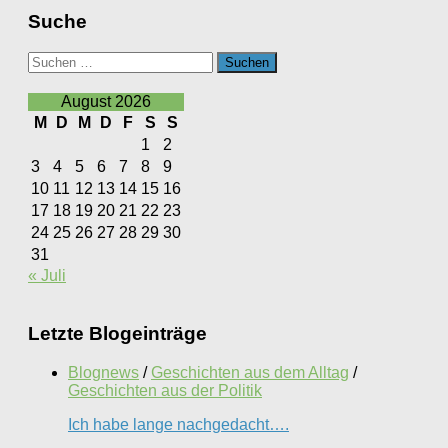
Suche
Suchen
nach:
August 2026
M
D
M
D
F
S
S
1
2
3
4
5
6
7
8
9
10
11
12
13
14
15
16
17
18
19
20
21
22
23
24
25
26
27
28
29
30
31
« Juli
Letzte Blogeinträge
Blognews
/
Geschichten aus dem Alltag
/
Geschichten aus der Politik
Ich habe lange nachgedacht….