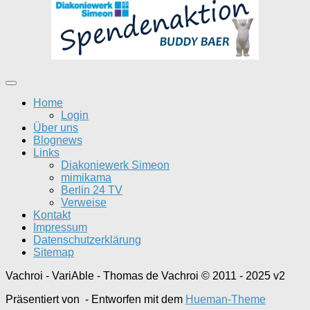
Home
Login
Über uns
Blognews
Links
Diakoniewerk Simeon
mimikama
Berlin 24 TV
Verweise
Kontakt
Impressum
Datenschutzerklärung
Sitemap
Vachroi - VariAble - Thomas de Vachroi © 2011 - 2025 v2
Präsentiert von
- Entworfen mit dem
Hueman-Theme