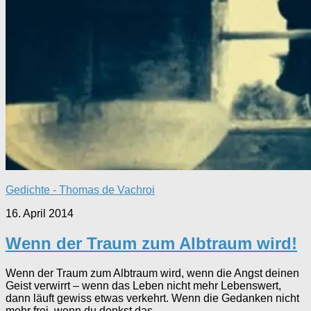
Gedichte - Thomas de Vachroi
16. April 2014
Wenn der Traum zum Albtraum wird!
Wenn der Traum zum Albtraum wird, wenn die Angst deinen
Geist verwirrt – wenn das Leben nicht mehr Lebenswert,
dann läuft gewiss etwas verkehrt. Wenn die Gedanken nicht
mehr frei, wenn du denkst das...