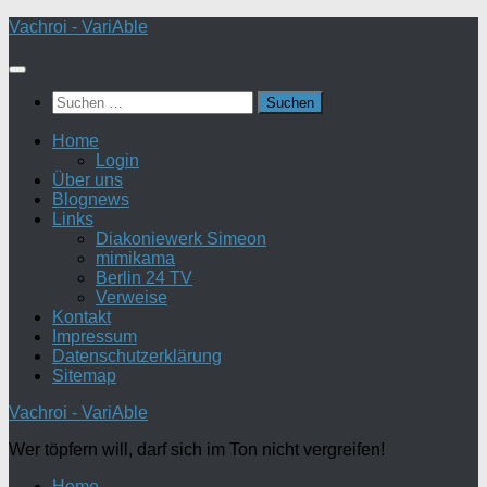
Zum
Vachroi - VariAble
Inhalt
springen
Suchen
nach:
Home
Login
Über uns
Blognews
Links
Diakoniewerk Simeon
mimikama
Berlin 24 TV
Verweise
Kontakt
Impressum
Datenschutzerklärung
Sitemap
Vachroi - VariAble
Wer töpfern will, darf sich im Ton nicht vergreifen!
Home