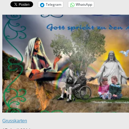
Telegram
WhatsApp
Grusskarten