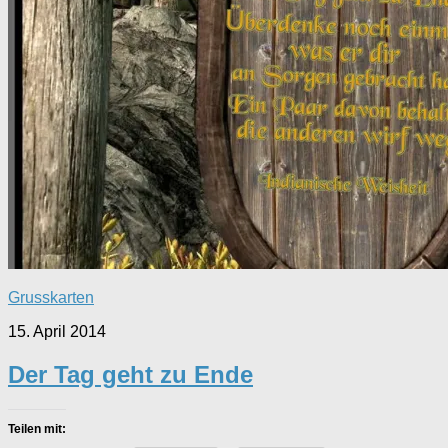
Grusskarten
15. April 2014
Der Tag geht zu Ende
Teilen mit: