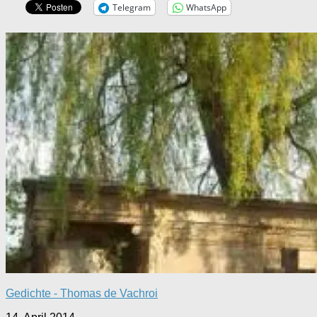
Telegram
WhatsApp
Gedichte - Thomas de Vachroi