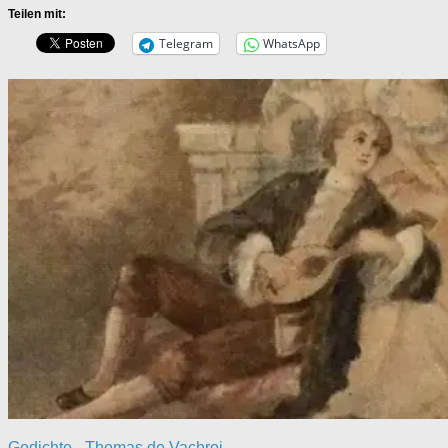
Teilen mit:
Telegram
WhatsApp
Gedichte - Thomas de Vachroi