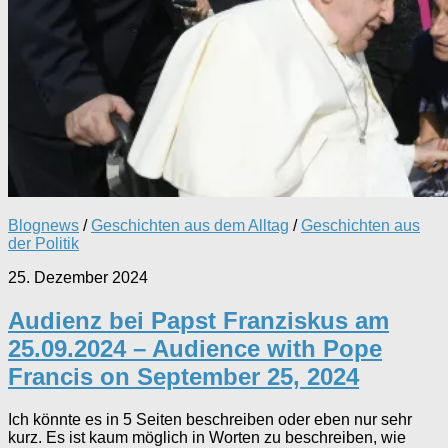
Blognews
/
Geschichten aus dem Alltag
/
Geschichten aus
der Politik
25. Dezember 2024
Audienz bei Papst Franziskus am
25.09.2024 – Audience with Pope
Francis on September 25, 2024
Ich könnte es in 5 Seiten beschreiben oder eben nur sehr
kurz. Es ist kaum möglich in Worten zu beschreiben, wie