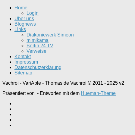
Home
Login
Über uns
Blognews
Links
Diakoniewerk Simeon
mimikama
Berlin 24 TV
Verweise
Kontakt
Impressum
Datenschutzerklärung
Sitemap
Vachroi - VariAble - Thomas de Vachroi © 2011 - 2025 v2
Präsentiert von
- Entworfen mit dem
Hueman-Theme