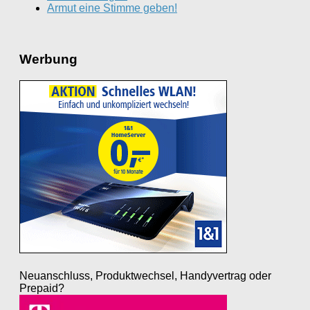
Armut eine Stimme geben!
Werbung
Neuanschluss, Produktwechsel, Handyvertrag oder
Prepaid?