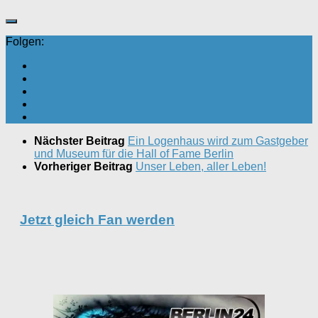
Folgen:
Nächster Beitrag
Ein Logenhaus wird zum Gastgeber
und Museum für die Hall of Fame Berlin
Vorheriger Beitrag
Unser Leben, aller Leben!
Jetzt gleich Fan werden