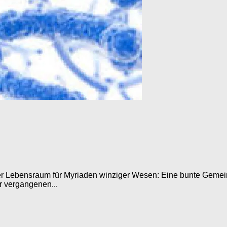
nder Lebensraum für Myriaden winziger Wesen: Eine bunte Geme
r vergangenen...