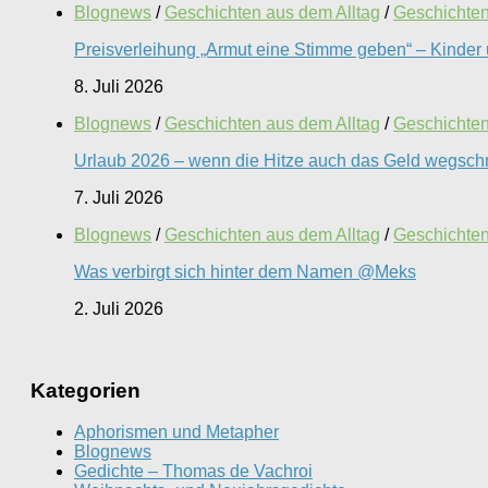
Blognews
/
Geschichten aus dem Alltag
/
Geschichten 
Preisverleihung „Armut eine Stimme geben“ – Kinder 
8. Juli 2026
Blognews
/
Geschichten aus dem Alltag
/
Geschichten 
Urlaub 2026 – wenn die Hitze auch das Geld wegschm
7. Juli 2026
Blognews
/
Geschichten aus dem Alltag
/
Geschichten 
Was verbirgt sich hinter dem Namen @Meks
2. Juli 2026
Kategorien
Aphorismen und Metapher
Blognews
Gedichte – Thomas de Vachroi