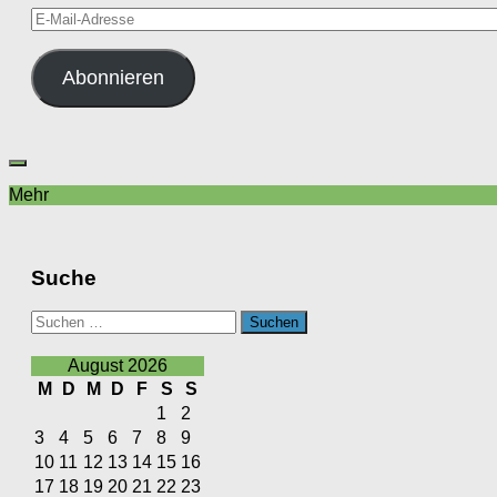
E-
Mail-
Adresse
Abonnieren
Mehr
Suche
Suchen
nach:
August 2026
M
D
M
D
F
S
S
1
2
3
4
5
6
7
8
9
10
11
12
13
14
15
16
17
18
19
20
21
22
23