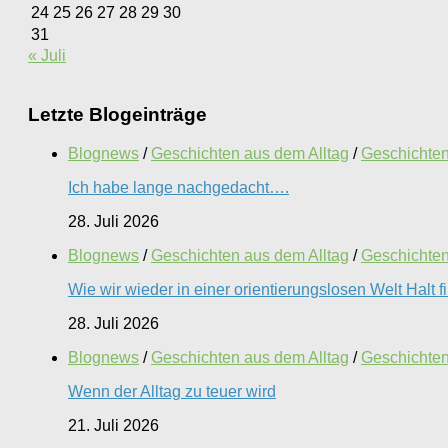
24
25
26
27
28
29
30
31
« Juli
Letzte Blogeinträge
Blognews
/
Geschichten aus dem Alltag
/
Geschichten 
Ich habe lange nachgedacht….
28. Juli 2026
Blognews
/
Geschichten aus dem Alltag
/
Geschichten 
Wie wir wieder in einer orientierungslosen Welt Halt 
28. Juli 2026
Blognews
/
Geschichten aus dem Alltag
/
Geschichten 
Wenn der Alltag zu teuer wird
21. Juli 2026