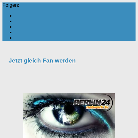
Folgen:
Jetzt gleich Fan werden