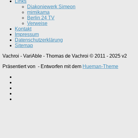
Links
Diakoniewerk Simeon
mimikama
Berlin 24 TV
Verweise
Kontakt
Impressum
Datenschutzerklärung
Sitemap
Vachroi - VariAble - Thomas de Vachroi © 2011 - 2025 v2
Präsentiert von
- Entworfen mit dem
Hueman-Theme