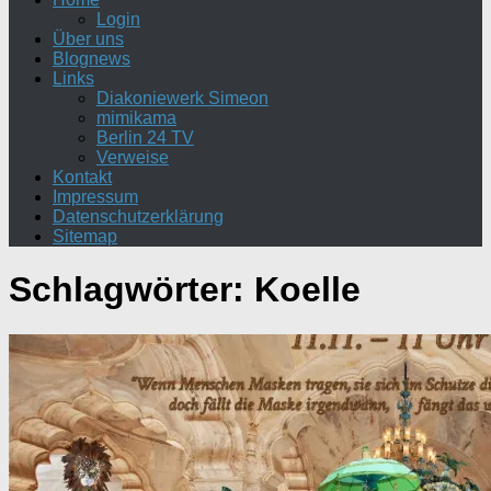
Login
Über uns
Blognews
Links
Diakoniewerk Simeon
mimikama
Berlin 24 TV
Verweise
Kontakt
Impressum
Datenschutzerklärung
Sitemap
Schlagwörter:
Koelle