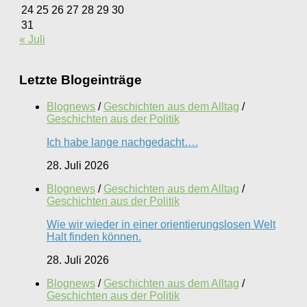
24
25
26
27
28
29
30
31
« Juli
Letzte Blogeinträge
Blognews
/
Geschichten aus dem Alltag
/
Geschichten aus der Politik
Ich habe lange nachgedacht….
28. Juli 2026
Blognews
/
Geschichten aus dem Alltag
/
Geschichten aus der Politik
Wie wir wieder in einer orientierungslosen Welt
Halt finden können.
28. Juli 2026
Blognews
/
Geschichten aus dem Alltag
/
Geschichten aus der Politik