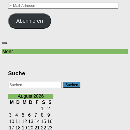
E-
Mail-
Adresse
Abonnieren
Mehr
Suche
Suchen
nach:
August 2026
M
D
M
D
F
S
S
1
2
3
4
5
6
7
8
9
10
11
12
13
14
15
16
17
18
19
20
21
22
23