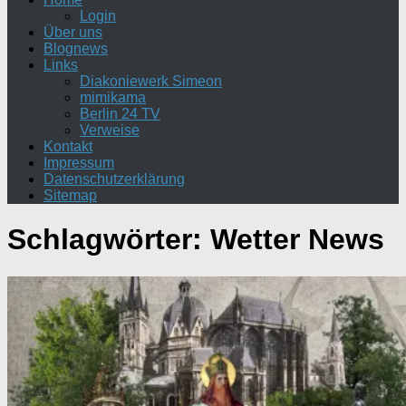
Login
Über uns
Blognews
Links
Diakoniewerk Simeon
mimikama
Berlin 24 TV
Verweise
Kontakt
Impressum
Datenschutzerklärung
Sitemap
Schlagwörter:
Wetter News