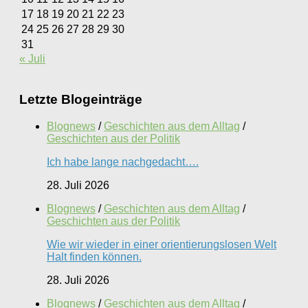
17
18
19
20
21
22
23
24
25
26
27
28
29
30
31
« Juli
Letzte Blogeinträge
Blognews
/
Geschichten aus dem Alltag
/
Geschichten aus der Politik
Ich habe lange nachgedacht….
28. Juli 2026
Blognews
/
Geschichten aus dem Alltag
/
Geschichten aus der Politik
Wie wir wieder in einer orientierungslosen Welt
Halt finden können.
28. Juli 2026
Blognews
/
Geschichten aus dem Alltag
/