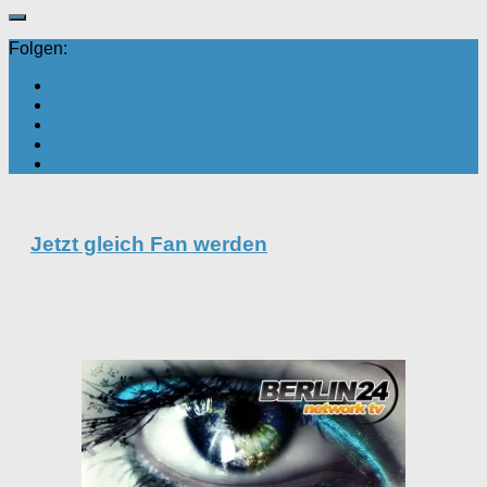
Folgen:
Jetzt gleich Fan werden