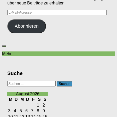
über neue Beiträge zu erhalten.
E-
Mail-
Adresse
Abonnieren
Mehr
Suche
Suchen
nach:
August 2026
M
D
M
D
F
S
S
1
2
3
4
5
6
7
8
9
10
11
12
13
14
15
16