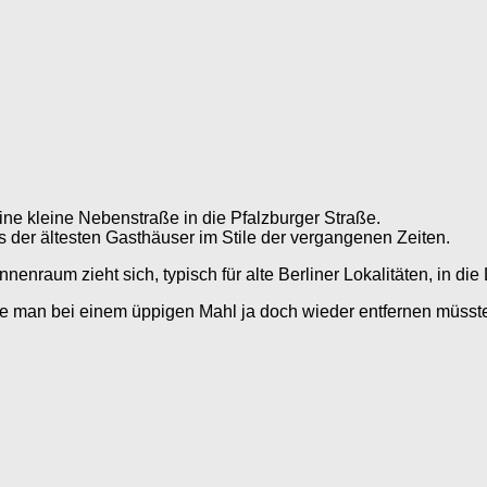
ne kleine Nebenstraße in die Pfalzburger Straße.
 der ältesten Gasthäuser im Stile der vergangenen Zeiten.
nraum zieht sich, typisch für alte Berliner Lokalitäten, in die
e man bei einem üppigen Mahl ja doch wieder entfernen müsste,