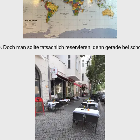
. Doch man sollte tatsächlich reservieren, denn gerade bei sc