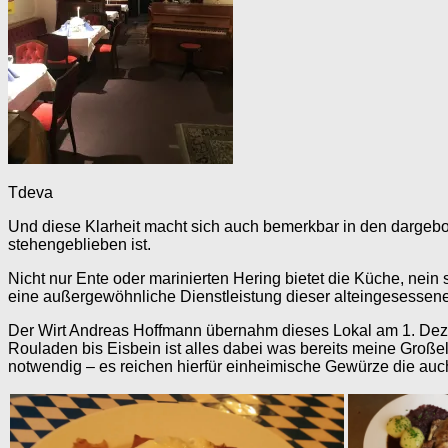
Tdeva
Und diese Klarheit macht sich auch bemerkbar in den dargebot
stehengeblieben ist.
Nicht nur Ente oder marinierten Hering bietet die Küche, nein s
eine außergewöhnliche Dienstleistung dieser alteingesessen
Der Wirt Andreas Hoffmann übernahm dieses Lokal am 1. Dezem
Rouladen bis Eisbein ist alles dabei was bereits meine Großel
notwendig – es reichen hierfür einheimische Gewürze die au