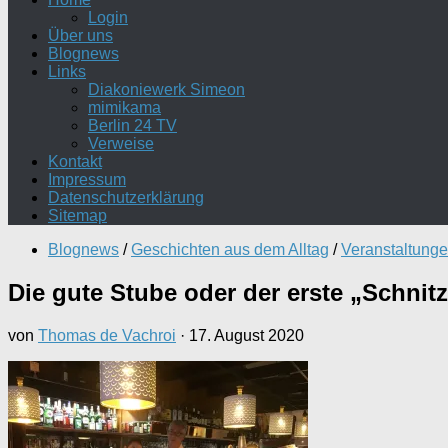
Login
Über uns
Blognews
Links
Diakoniewerk Simeon
mimikama
Berlin 24 TV
Verweise
Kontakt
Impressum
Datenschutzerklärung
Sitemap
Blognews
/
Geschichten aus dem Alltag
/
Veranstaltung
Die gute Stube oder der erste „Schnitz
von
Thomas de Vachroi
·
17. August 2020