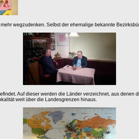
ht mehr wegzudenken. Selbst der ehemalige bekannte Bezirksbür
 befindet. Auf dieser werden die Länder verzeichnet, aus dene
okalität weit über die Landesgrenzen hinaus.