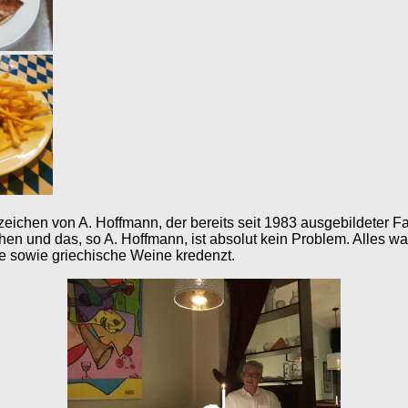
chen von A. Hoffmann, der bereits seit 1983 ausgebildeter Fac
und das, so A. Hoffmann, ist absolut kein Problem. Alles was 
he sowie griechische Weine kredenzt.