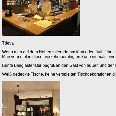
Tdeva
Wenn man auf dem Hohenzollerndamm fährt oder läuft, führt ei
Man vermutet in dieser verkehrsberuhigten Zone niemals eines
Bunte Bleiglasfenster begrüßen den Gast von außen und der Inne
Weiß gedeckte Tische, keine verspielten Tischdekorationen di