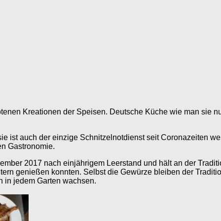
enen Kreationen der Speisen. Deutsche Küche wie man sie nur n
ie ist auch der einzige Schnitzelnotdienst seit Coronazeiten weit
en Gastronomie.
ber 2017 nach einjährigem Leerstand und hält an der Tradition
tern genießen konnten. Selbst die Gewürze bleiben der Traditio
ch in jedem Garten wachsen.