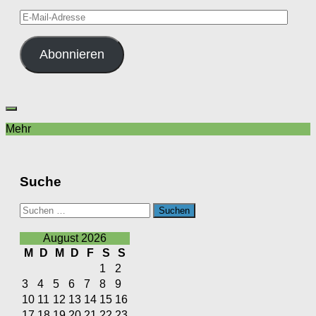
E-
Mail-
Adresse
Abonnieren
Mehr
Suche
Suchen
nach:
August 2026
M
D
M
D
F
S
S
1
2
3
4
5
6
7
8
9
10
11
12
13
14
15
16
17
18
19
20
21
22
23