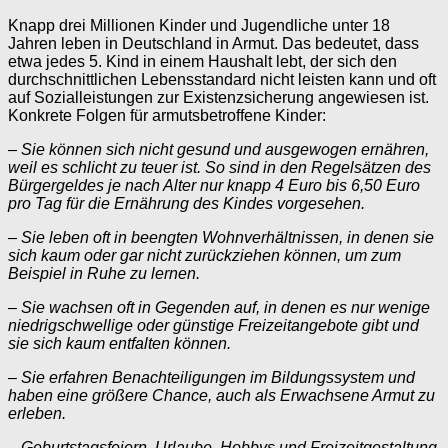
Knapp drei Millionen Kinder und Jugendliche unter 18
Jahren leben in Deutschland in Armut. Das bedeutet, dass
etwa jedes 5. Kind in einem Haushalt lebt, der sich den
durchschnittlichen Lebensstandard nicht leisten kann und oft
auf Sozialleistungen zur Existenzsicherung angewiesen ist.
Konkrete Folgen für armutsbetroffene Kinder:
– Sie können sich nicht gesund und ausgewogen ernähren,
weil es schlicht zu teuer ist. So sind in den Regelsätzen des
Bürgergeldes je nach Alter nur knapp 4 Euro bis 6,50 Euro
pro Tag für die Ernährung des Kindes vorgesehen.
– Sie leben oft in beengten Wohnverhältnissen, in denen sie
sich kaum oder gar nicht zurückziehen können, um zum
Beispiel in Ruhe zu lernen.
– Sie wachsen oft in Gegenden auf, in denen es nur wenige
niedrigschwellige oder günstige Freizeitangebote gibt und
sie sich kaum entfalten können.
– Sie erfahren Benachteiligungen im Bildungssystem und
haben eine größere Chance, auch als Erwachsene Armut zu
erleben.
– Geburtstagsfeiern, Urlaube, Hobbys und Freizeitgestaltung