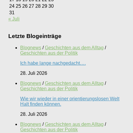
24
25
26
27
28
29
30
31
« Juli
Letzte Blogeinträge
Blognews
/
Geschichten aus dem Alltag
/
Geschichten aus der Politik
Ich habe lange nachgedacht….
28. Juli 2026
Blognews
/
Geschichten aus dem Alltag
/
Geschichten aus der Politik
Wie wir wieder in einer orientierungslosen Welt
Halt finden können.
28. Juli 2026
Blognews
/
Geschichten aus dem Alltag
/
Geschichten aus der Politik