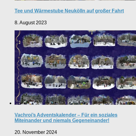
Tee und Wärmestube Neukölln auf großer Fahrt
8. August 2023
Vachroi’s Adventskalender – Für ein soziales
Miteinander und niemals Gegeneinander!
20. November 2024