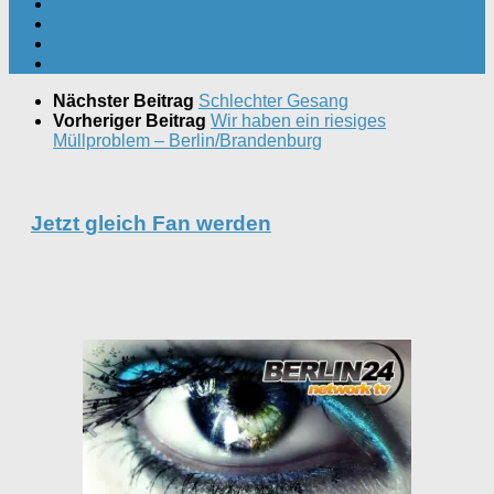
Nächster Beitrag
Schlechter Gesang
Vorheriger Beitrag
Wir haben ein riesiges
Müllproblem – Berlin/Brandenburg
Jetzt gleich Fan werden