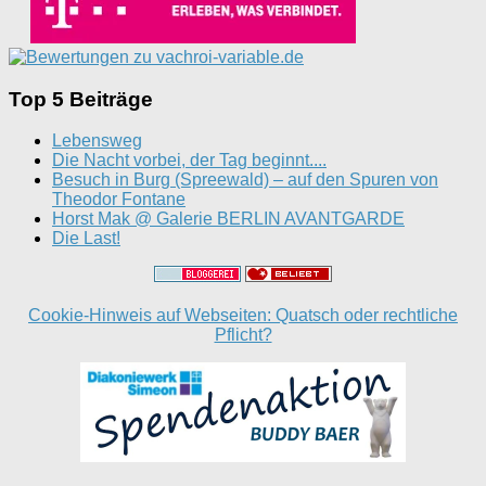
Top 5 Beiträge
Lebensweg
Die Nacht vorbei, der Tag beginnt....
Besuch in Burg (Spreewald) – auf den Spuren von
Theodor Fontane
Horst Mak @ Galerie BERLIN AVANTGARDE
Die Last!
Cookie-Hinweis auf Webseiten: Quatsch oder rechtliche
Pflicht?