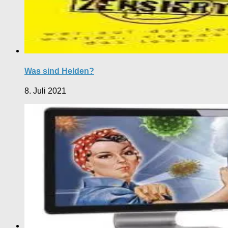
Was sind Helden?
8. Juli 2021