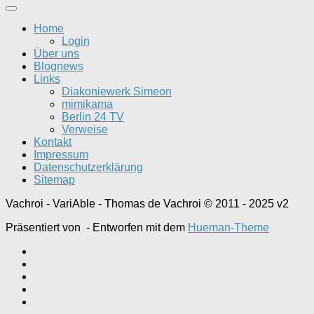
Home
Login
Über uns
Blognews
Links
Diakoniewerk Simeon
mimikama
Berlin 24 TV
Verweise
Kontakt
Impressum
Datenschutzerklärung
Sitemap
Vachroi - VariAble - Thomas de Vachroi © 2011 - 2025 v2
Präsentiert von
- Entworfen mit dem
Hueman-Theme