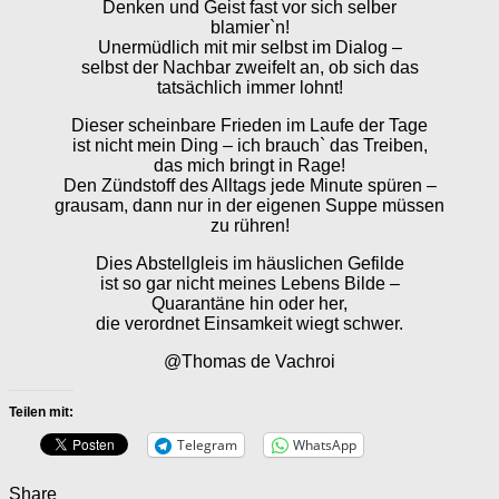
Denken und Geist fast vor sich selber
blamier`n!
Unermüdlich mit mir selbst im Dialog –
selbst der Nachbar zweifelt an, ob sich das
tatsächlich immer lohnt!
Dieser scheinbare Frieden im Laufe der Tage
ist nicht mein Ding – ich brauch` das Treiben,
das mich bringt in Rage!
Den Zündstoff des Alltags jede Minute spüren –
grausam, dann nur in der eigenen Suppe müssen
zu rühren!
Dies Abstellgleis im häuslichen Gefilde
ist so gar nicht meines Lebens Bilde –
Quarantäne hin oder her,
die verordnet Einsamkeit wiegt schwer.
@Thomas de Vachroi
Teilen mit:
Telegram
WhatsApp
Share