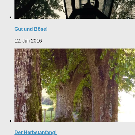
Gut und Böse!
12. Juli 2016
Der Herbstanfang!