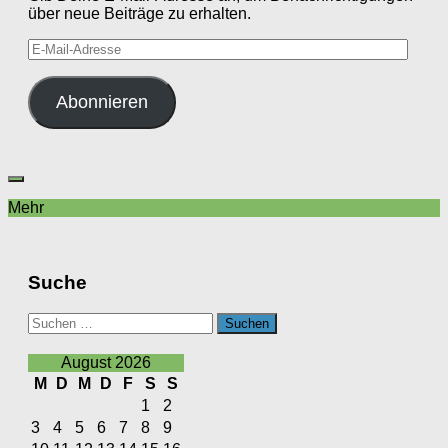
über neue Beiträge zu erhalten.
E-
Mail-
Adresse
Abonnieren
Mehr
Suche
Suchen
nach:
August 2026
M
D
M
D
F
S
S
1
2
3
4
5
6
7
8
9