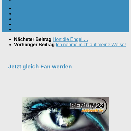
Nächster Beitrag
Hört die Engel …
Vorheriger Beitrag
Ich nehme mich auf meine Weise!
Jetzt gleich Fan werden