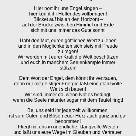
Hier hört ihr uns Engel singen –
hier könnt ihr Helfendes vollbringen!
Blicket auf bis an den Horizont –
auf der Brücke zwischen Himmel und Erde
sich mit uns immer das Gute sonnt!
Habt den Mut, euren göttlichen Wert zu leben
und in den Möglichkeiten sich stets mit Freude
zu regen!
Wir werden mit eurer Kraft die Welt beschützen
und euch in manchem Seelenkampfe immer
stützen!
Dem Wort der Engel, dem könnt ihr vertrauen,
denn nur mit geistiger Energie läßt eine glanzvolle
Welt sich bauen!
Wir sind immer da, wenn Not es bedingt,
wenn die Seele mitunter sogar mit dem Teufel ringt!
Bei uns seid ihr jederzeit willkommen,
ist vom Guten und Bösen euer Herz auch ganz und gar
benommen!
Fliegt mit uns in unendliche, klangvolle Weiten
und laßt uns eure Wege im Glauben und Vertrauen