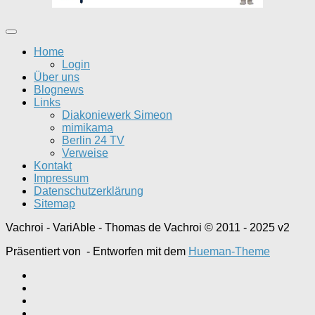
Home
Login
Über uns
Blognews
Links
Diakoniewerk Simeon
mimikama
Berlin 24 TV
Verweise
Kontakt
Impressum
Datenschutzerklärung
Sitemap
Vachroi - VariAble - Thomas de Vachroi © 2011 - 2025 v2
Präsentiert von
- Entworfen mit dem
Hueman-Theme