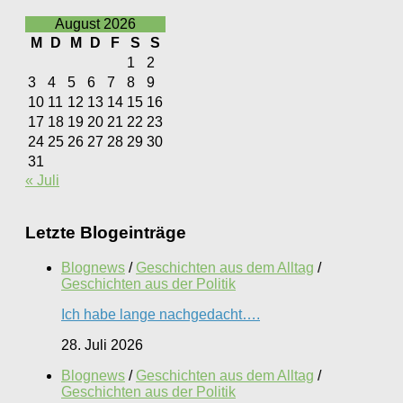
nach:
August 2026
M
D
M
D
F
S
S
1
2
3
4
5
6
7
8
9
10
11
12
13
14
15
16
17
18
19
20
21
22
23
24
25
26
27
28
29
30
31
« Juli
Letzte Blogeinträge
Blognews
/
Geschichten aus dem Alltag
/
Geschichten aus der Politik
Ich habe lange nachgedacht….
28. Juli 2026
Blognews
/
Geschichten aus dem Alltag
/
Geschichten aus der Politik