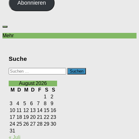
Abonnieren
Mehr
Suche
Suchen
nach:
August 2026
M
D
M
D
F
S
S
1
2
3
4
5
6
7
8
9
10
11
12
13
14
15
16
17
18
19
20
21
22
23
24
25
26
27
28
29
30
31
« Juli