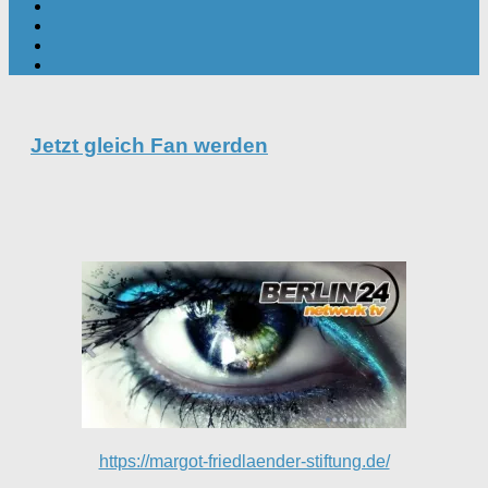
Jetzt gleich Fan werden
https://margot-friedlaender-stiftung.de/