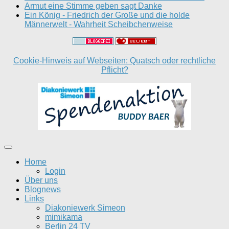
Armut eine Stimme geben sagt Danke
Ein König - Friedrich der Große und die holde
Männerwelt - Wahrheit Scheibchenweise
Cookie-Hinweis auf Webseiten: Quatsch oder rechtliche
Pflicht?
Home
Login
Über uns
Blognews
Links
Diakoniewerk Simeon
mimikama
Berlin 24 TV