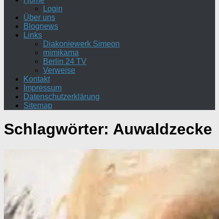
Login
Über uns
Blognews
Links
Diakoniewerk Simeon
mimikama
Berlin 24 TV
Verweise
Kontakt
Impressum
Datenschutzerklärung
Sitemap
Schlagwörter:
Auwaldzecke