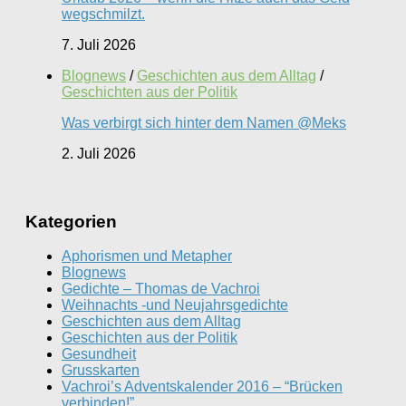
wegschmilzt.
7. Juli 2026
Blognews
/
Geschichten aus dem Alltag
/
Geschichten aus der Politik
Was verbirgt sich hinter dem Namen @Meks
2. Juli 2026
Kategorien
Aphorismen und Metapher
Blognews
Gedichte – Thomas de Vachroi
Weihnachts -und Neujahrsgedichte
Geschichten aus dem Alltag
Geschichten aus der Politik
Gesundheit
Grusskarten
Vachroi’s Adventskalender 2016 – “Brücken
verbinden!”