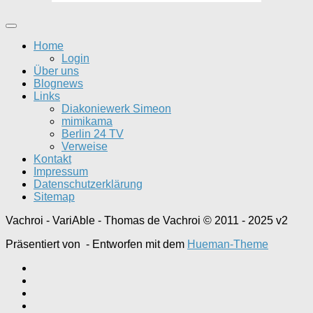
Home
Login
Über uns
Blognews
Links
Diakoniewerk Simeon
mimikama
Berlin 24 TV
Verweise
Kontakt
Impressum
Datenschutzerklärung
Sitemap
Vachroi - VariAble - Thomas de Vachroi © 2011 - 2025 v2
Präsentiert von
- Entworfen mit dem
Hueman-Theme