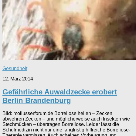
Gesundheit
12. März 2014
Gefährliche Auwaldzecke erobert
Berlin Brandenburg
Bild: mollusserforum.de Borreliose heilen – Zecken
abwehren Zecken – und möglicherweise auch Insekten wie
Stechmücken – übertragen Borreliose. Leider lässt die
Schulmedizin nicht nur eine langfristig hilfreiche Borreliose-
Therapie vermissen. Auch scheinen Vorbeugung und