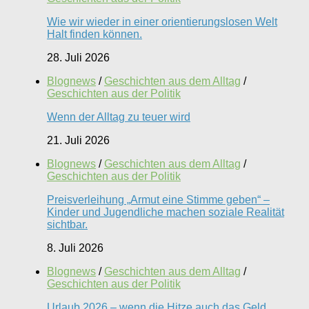
Wie wir wieder in einer orientierungslosen Welt
Halt finden können.
28. Juli 2026
Blognews
/
Geschichten aus dem Alltag
/
Geschichten aus der Politik
Wenn der Alltag zu teuer wird
21. Juli 2026
Blognews
/
Geschichten aus dem Alltag
/
Geschichten aus der Politik
Preisverleihung „Armut eine Stimme geben“ –
Kinder und Jugendliche machen soziale Realität
sichtbar.
8. Juli 2026
Blognews
/
Geschichten aus dem Alltag
/
Geschichten aus der Politik
Urlaub 2026 – wenn die Hitze auch das Geld