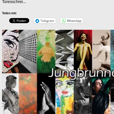
Toresschrei...
Teilen mit:
Telegram
WhatsApp