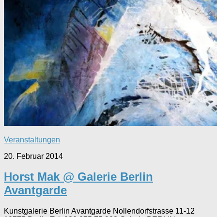
Veranstaltungen
20. Februar 2014
Horst Mak @ Galerie Berlin
Avantgarde
Kunstgalerie Berlin Avantgarde Nollendorfstrasse 11-12