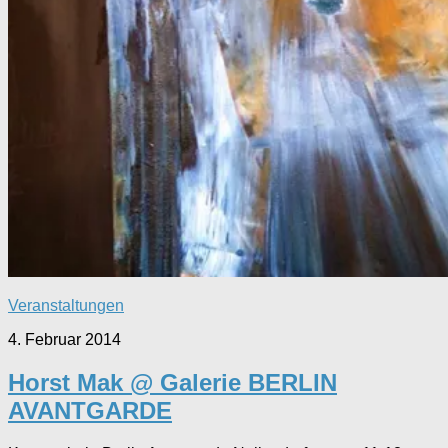
Veranstaltungen
4. Februar 2014
Horst Mak @ Galerie BERLIN
AVANTGARDE