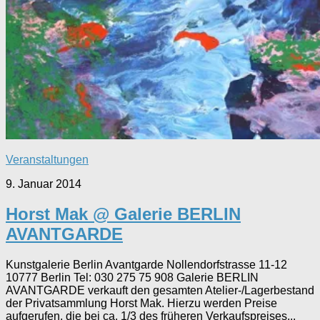
Veranstaltungen
9. Januar 2014
Horst Mak @ Galerie BERLIN
AVANTGARDE
Kunstgalerie Berlin Avantgarde Nollendorfstrasse 11-12
10777 Berlin Tel: 030 275 75 908 Galerie BERLIN
AVANTGARDE verkauft den gesamten Atelier-/Lagerbestand
der Privatsammlung Horst Mak. Hierzu werden Preise
aufgerufen, die bei ca. 1/3 des früheren Verkaufspreises...