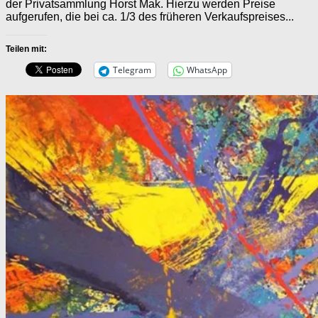
der Privatsammlung Horst Mak. Hierzu werden Preise
aufgerufen, die bei ca. 1/3 des früheren Verkaufspreises...
Teilen mit:
Telegram
WhatsApp