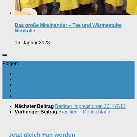
Das große Miteinander – Tee und Wärmestube
Neukölln
16. Januar 2023
Folgen:
Nächster Beitrag
Berliner Impressionen 2014/7/12
Vorheriger Beitrag
Brasilien – Deutschland
Jetzt gleich Fan werden