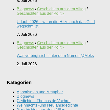
8. Juli 2026
Blognews
/
Geschichten aus dem Alltag
/
Geschichten aus der Politik
Urlaub 2026 – wenn die Hitze auch das Geld
wegschmilzt.
7. Juli 2026
Blognews
/
Geschichten aus dem Alltag
/
Geschichten aus der Politik
Was verbirgt sich hinter dem Namen @Meks
2. Juli 2026
Kategorien
Aphorismen und Metapher
Blognews
Gedichte – Thomas de Vachroi
Weihnachts -und Neujahrsgedichte
Geschichten aus dem Alltag