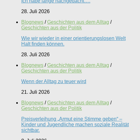
Ich habe lange nachgedacht….
28. Juli 2026
Blognews
/
Geschichten aus dem Alltag
/
Geschichten aus der Politik
Wie wir wieder in einer orientierungslosen Welt
Halt finden können.
28. Juli 2026
Blognews
/
Geschichten aus dem Alltag
/
Geschichten aus der Politik
Wenn der Alltag zu teuer wird
21. Juli 2026
Blognews
/
Geschichten aus dem Alltag
/
Geschichten aus der Politik
Preisverleihung „Armut eine Stimme geben“ –
Kinder und Jugendliche machen soziale Realität
sichtbar.