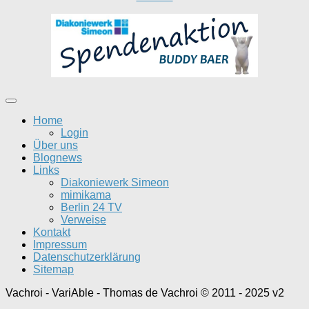
Home
Login
Über uns
Blognews
Links
Diakoniewerk Simeon
mimikama
Berlin 24 TV
Verweise
Kontakt
Impressum
Datenschutzerklärung
Sitemap
Vachroi - VariAble - Thomas de Vachroi © 2011 - 2025 v2