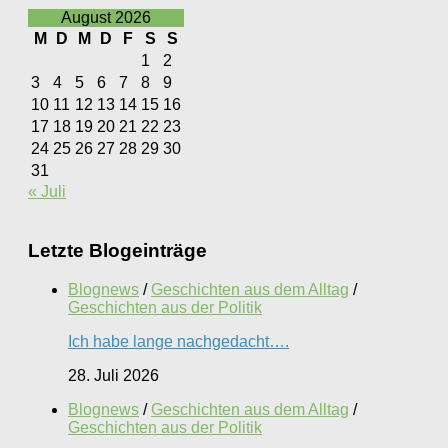
August 2026
M
D
M
D
F
S
S
1
2
3
4
5
6
7
8
9
10
11
12
13
14
15
16
17
18
19
20
21
22
23
24
25
26
27
28
29
30
31
« Juli
Letzte Blogeinträge
Blognews
/
Geschichten aus dem Alltag
/
Geschichten aus der Politik
Ich habe lange nachgedacht….
28. Juli 2026
Blognews
/
Geschichten aus dem Alltag
/
Geschichten aus der Politik