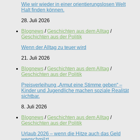
Wie wir wieder in einer orientierungslosen Welt
Halt finden können.
28. Juli 2026
Blognews
/
Geschichten aus dem Alltag
/
Geschichten aus der Politik
Wenn der Alltag zu teuer wird
21. Juli 2026
Blognews
/
Geschichten aus dem Alltag
/
Geschichten aus der Politik
Preisverleihung „Armut eine Stimme geben“ –
Kinder und Jugendliche machen soziale Realität
sichtbar.
8. Juli 2026
Blognews
/
Geschichten aus dem Alltag
/
Geschichten aus der Politik
Urlaub 2026 – wenn die Hitze auch das Geld
wegschmilzt.