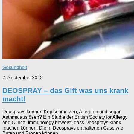
Gesundheit
2. September 2013
DEOSPRAY – das Gift was uns krank
macht!
Deosprays können Kopfschmerzen, Allergien und sogar
Asthma auslösen? Ein Studie der British Society for Allergy
and Clincal Immunology beweist, dass Deosprays krank
machen können. Die in Deosprays enthaltenen Gase wie
Butan und Propan können...