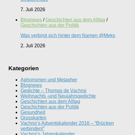
7. Juli 2026
Blognews
/
Geschichten aus dem Alltag
/
Geschichten aus der Politik
Was verbirgt sich hinter dem Namen @Meks
2. Juli 2026
Kategorien
Aphorismen und Metapher
Blognews
Gedichte – Thomas de Vachroi
Weihnachts -und Neujahrsgedichte
Geschichten aus dem Alltag
Geschichten aus der Politik
Gesundheit
Grusskarten
Vachroi’s Adventskalender 2016 – “Brücken
verbinden!”
Vachroi’s Jahreskalender