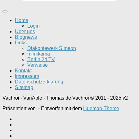
Home
Login
Über uns
Blognews
Links
Diakoniewerk Simeon
mimikama
Berlin 24 TV
Verweise
Kontakt
Impressum
Datenschutzerklärung
Sitemap
Vachroi - VariAble - Thomas de Vachroi © 2011 - 2025 v2
Präsentiert von
- Entworfen mit dem
Hueman-Theme