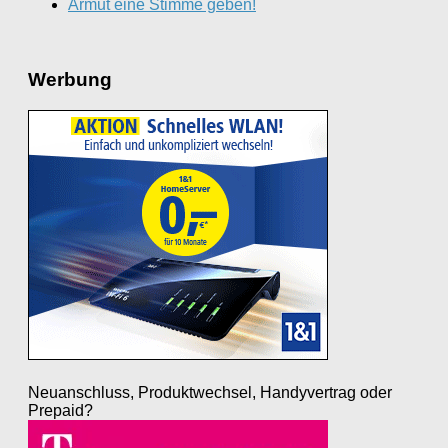
Armut eine Stimme geben!
Werbung
Neuanschluss, Produktwechsel, Handyvertrag oder
Prepaid?