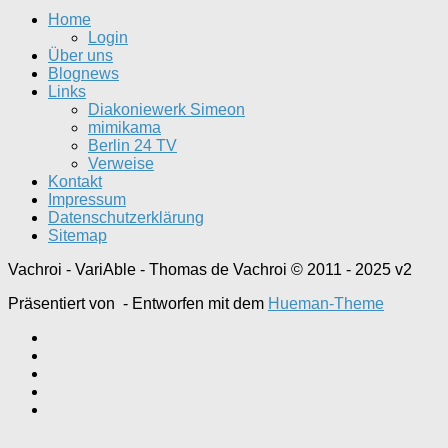
Home
Login
Über uns
Blognews
Links
Diakoniewerk Simeon
mimikama
Berlin 24 TV
Verweise
Kontakt
Impressum
Datenschutzerklärung
Sitemap
Vachroi - VariAble - Thomas de Vachroi © 2011 - 2025 v2
Präsentiert von
- Entworfen mit dem
Hueman-Theme