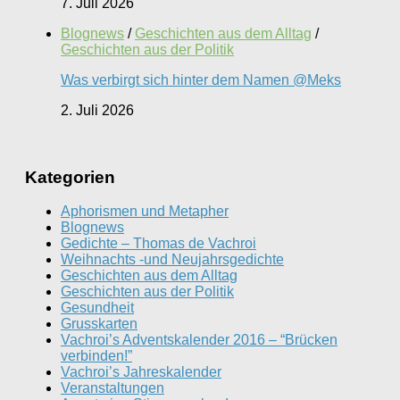
7. Juli 2026
Blognews
/
Geschichten aus dem Alltag
/
Geschichten aus der Politik
Was verbirgt sich hinter dem Namen @Meks
2. Juli 2026
Kategorien
Aphorismen und Metapher
Blognews
Gedichte – Thomas de Vachroi
Weihnachts -und Neujahrsgedichte
Geschichten aus dem Alltag
Geschichten aus der Politik
Gesundheit
Grusskarten
Vachroi’s Adventskalender 2016 – “Brücken
verbinden!”
Vachroi’s Jahreskalender
Veranstaltungen