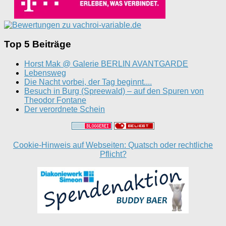
Top 5 Beiträge
Horst Mak @ Galerie BERLIN AVANTGARDE
Lebensweg
Die Nacht vorbei, der Tag beginnt....
Besuch in Burg (Spreewald) – auf den Spuren von
Theodor Fontane
Der verordnete Schein
Cookie-Hinweis auf Webseiten: Quatsch oder rechtliche
Pflicht?