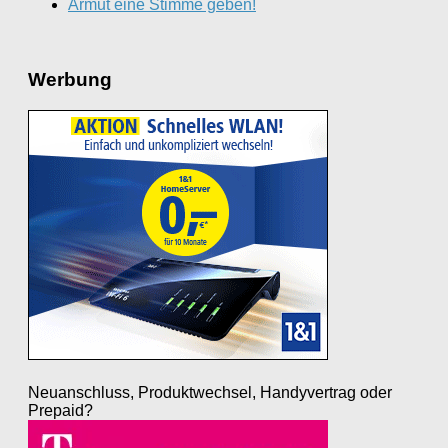
Armut eine Stimme geben!
Werbung
Neuanschluss, Produktwechsel, Handyvertrag oder
Prepaid?