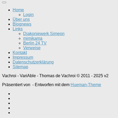
Home
Login
Über uns
Blognews
Links
Diakoniewerk Simeon
mimikama
Berlin 24 TV
Verweise
Kontakt
Impressum
Datenschutzerklärung
Sitemap
Vachroi - VariAble - Thomas de Vachroi © 2011 - 2025 v2
Präsentiert von
- Entworfen mit dem
Hueman-Theme