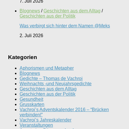
7. Juli 2026
Blognews
/
Geschichten aus dem Alltag
/
Geschichten aus der Politik
Was verbirgt sich hinter dem Namen @Meks
2. Juli 2026
Kategorien
Aphorismen und Metapher
Blognews
Gedichte – Thomas de Vachroi
Weihnachts -und Neujahrsgedichte
Geschichten aus dem Alltag
Geschichten aus der Politik
Gesundheit
Grusskarten
Vachroi’s Adventskalender 2016 – “Brücken
verbinden!”
Vachroi’s Jahreskalender
Veranstaltungen