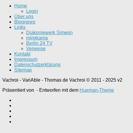
Home
Login
Über uns
Blognews
Links
Diakoniewerk Simeon
mimikama
Berlin 24 TV
Verweise
Kontakt
Impressum
Datenschutzerklärung
Sitemap
Vachroi - VariAble - Thomas de Vachroi © 2011 - 2025 v2
Präsentiert von
- Entworfen mit dem
Hueman-Theme