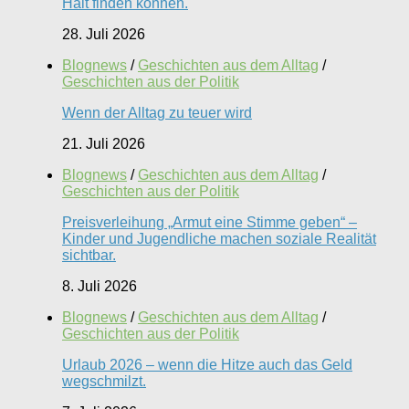
Halt finden können.
28. Juli 2026
Blognews
/
Geschichten aus dem Alltag
/
Geschichten aus der Politik
Wenn der Alltag zu teuer wird
21. Juli 2026
Blognews
/
Geschichten aus dem Alltag
/
Geschichten aus der Politik
Preisverleihung „Armut eine Stimme geben“ –
Kinder und Jugendliche machen soziale Realität
sichtbar.
8. Juli 2026
Blognews
/
Geschichten aus dem Alltag
/
Geschichten aus der Politik
Urlaub 2026 – wenn die Hitze auch das Geld
wegschmilzt.