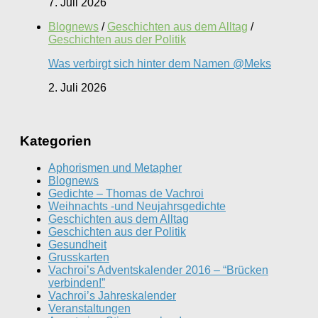
7. Juli 2026
Blognews
/
Geschichten aus dem Alltag
/
Geschichten aus der Politik
Was verbirgt sich hinter dem Namen @Meks
2. Juli 2026
Kategorien
Aphorismen und Metapher
Blognews
Gedichte – Thomas de Vachroi
Weihnachts -und Neujahrsgedichte
Geschichten aus dem Alltag
Geschichten aus der Politik
Gesundheit
Grusskarten
Vachroi’s Adventskalender 2016 – “Brücken
verbinden!”
Vachroi’s Jahreskalender
Veranstaltungen