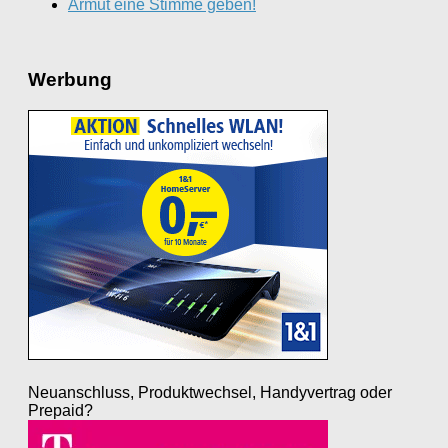
Armut eine Stimme geben!
Werbung
Neuanschluss, Produktwechsel, Handyvertrag oder
Prepaid?