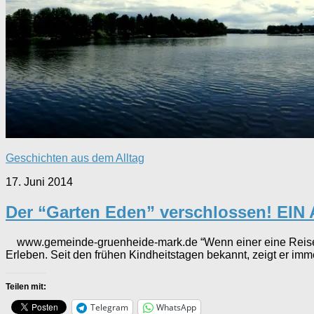
Geschichten aus dem Alltag
17. Juni 2014
Der “Garten Eden” verschlossen! E
www.gemeinde-gruenheide-mark.de “Wenn einer eine Reise 
Erleben. Seit den frühen Kindheitstagen bekannt, zeigt er imme
Teilen mit:
Telegram
WhatsApp