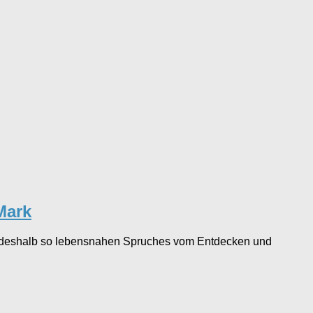
Mark
 deshalb so lebensnahen Spruches vom Entdecken und