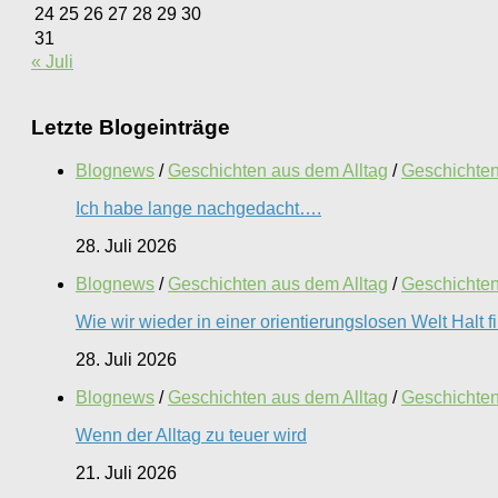
24
25
26
27
28
29
30
31
« Juli
Letzte Blogeinträge
Blognews
/
Geschichten aus dem Alltag
/
Geschichten 
Ich habe lange nachgedacht….
28. Juli 2026
Blognews
/
Geschichten aus dem Alltag
/
Geschichten 
Wie wir wieder in einer orientierungslosen Welt Halt 
28. Juli 2026
Blognews
/
Geschichten aus dem Alltag
/
Geschichten 
Wenn der Alltag zu teuer wird
21. Juli 2026