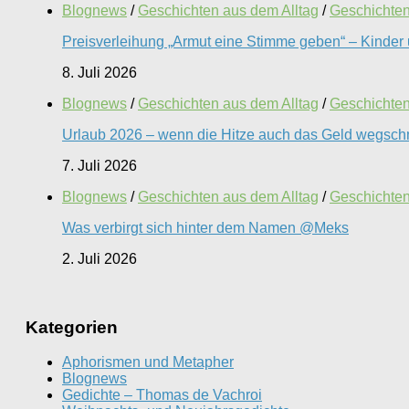
Blognews
/
Geschichten aus dem Alltag
/
Geschichten 
Preisverleihung „Armut eine Stimme geben“ – Kinder 
8. Juli 2026
Blognews
/
Geschichten aus dem Alltag
/
Geschichten 
Urlaub 2026 – wenn die Hitze auch das Geld wegschm
7. Juli 2026
Blognews
/
Geschichten aus dem Alltag
/
Geschichten 
Was verbirgt sich hinter dem Namen @Meks
2. Juli 2026
Kategorien
Aphorismen und Metapher
Blognews
Gedichte – Thomas de Vachroi