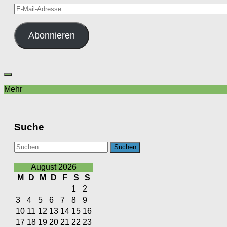
E-
Mail-
Adresse
Abonnieren
Mehr
Suche
Suchen
nach:
August 2026
M
D
M
D
F
S
S
1
2
3
4
5
6
7
8
9
10
11
12
13
14
15
16
17
18
19
20
21
22
23