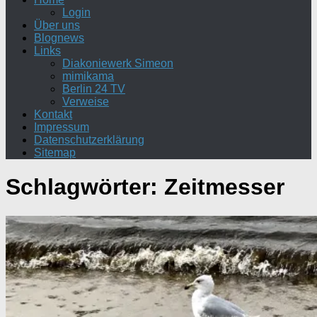
Login
Über uns
Blognews
Links
Diakoniewerk Simeon
mimikama
Berlin 24 TV
Verweise
Kontakt
Impressum
Datenschutzerklärung
Sitemap
Schlagwörter:
Zeitmesser