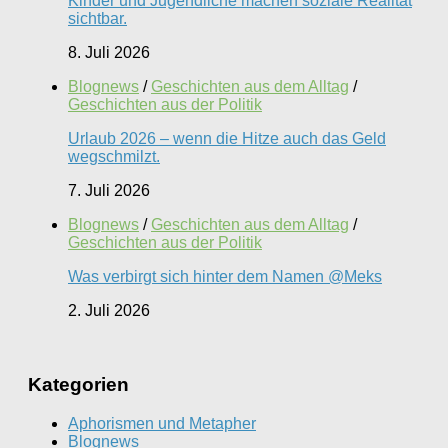
Kinder und Jugendliche machen soziale Realität
sichtbar.
8. Juli 2026
Blognews
/
Geschichten aus dem Alltag
/
Geschichten aus der Politik
Urlaub 2026 – wenn die Hitze auch das Geld
wegschmilzt.
7. Juli 2026
Blognews
/
Geschichten aus dem Alltag
/
Geschichten aus der Politik
Was verbirgt sich hinter dem Namen @Meks
2. Juli 2026
Kategorien
Aphorismen und Metapher
Blognews