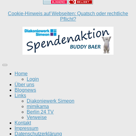
Cookie-Hinweis auf Webseiten: Quatsch oder rechtliche
Pflicht?
Home
Login
Über uns
Blognews
Links
Diakoniewerk Simeon
mimikama
Berlin 24 TV
Verweise
Kontakt
Impressum
Datenschutzerklärung