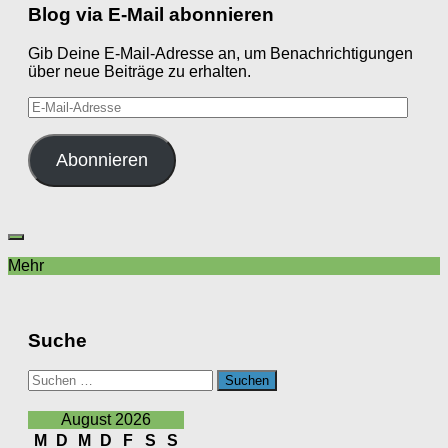
Blog via E-Mail abonnieren
Gib Deine E-Mail-Adresse an, um Benachrichtigungen
über neue Beiträge zu erhalten.
E-
Mail-
Adresse
Abonnieren
Mehr
Suche
Suchen
nach:
August 2026
M
D
M
D
F
S
S