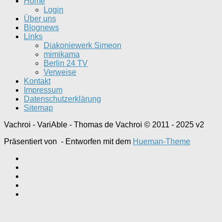
Home
Login
Über uns
Blognews
Links
Diakoniewerk Simeon
mimikama
Berlin 24 TV
Verweise
Kontakt
Impressum
Datenschutzerklärung
Sitemap
Vachroi - VariAble - Thomas de Vachroi © 2011 - 2025 v2
Präsentiert von
- Entworfen mit dem
Hueman-Theme