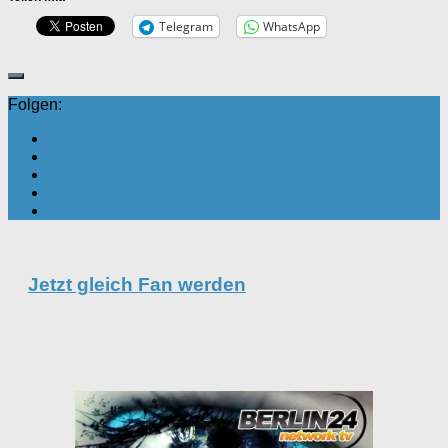
Telegram
WhatsApp
Folgen:
Jetzt gleich Fan werden