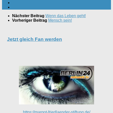
Nächster Beitrag
Wenn das Leben geht!
Vorheriger Beitrag
Mensch sein!
Jetzt gleich Fan werden
https://margot-friedlaender-stiftung.de/