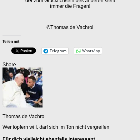
der zum Glücklichsein des anderen stellt
immer die Fragen!
©Thomas de Vachroi
Teilen mit:
Telegram
WhatsApp
Share
Thomas de Vachroi
Wer töpfern will, darf sich im Ton nicht vergreifen.
Für dich vielleicht ebenfalls interessant …