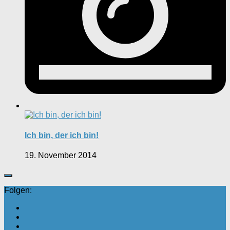
Ich bin, der ich bin!
19. November 2014
Folgen: