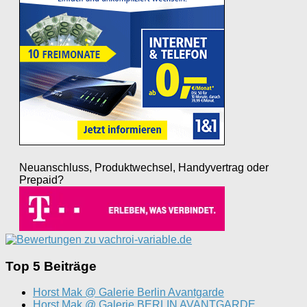
Neuanschluss, Produktwechsel, Handyvertrag oder
Prepaid?
Top 5 Beiträge
Horst Mak @ Galerie Berlin Avantgarde
Horst Mak @ Galerie BERLIN AVANTGARDE