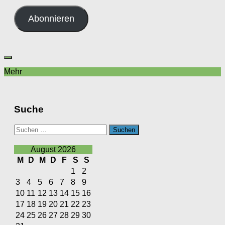
Adresse
Abonnieren
Mehr
Suche
Suchen
nach:
August 2026
M
D
M
D
F
S
S
1
2
3
4
5
6
7
8
9
10
11
12
13
14
15
16
17
18
19
20
21
22
23
24
25
26
27
28
29
30