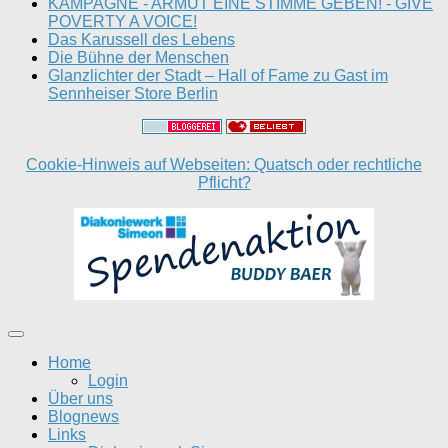
KAMPAGNE - ARMUT EINE STIMME GEBEN! - GIVE
POVERTY A VOICE!
Das Karussell des Lebens
Die Bühne der Menschen
Glanzlichter der Stadt – Hall of Fame zu Gast im
Sennheiser Store Berlin
Cookie-Hinweis auf Webseiten: Quatsch oder rechtliche
Pflicht?
Home
Login
Über uns
Blognews
Links