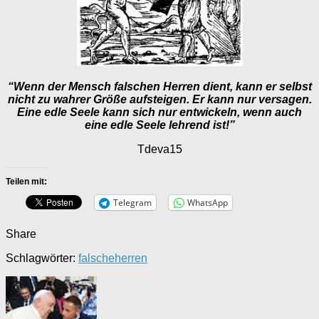
“Wenn der Mensch falschen Herren dient, kann er selbst
nicht zu wahrer Größe aufsteigen. Er kann nur versagen.
Eine edle Seele kann sich nur entwickeln, wenn auch
eine edle Seele lehrend ist!”
Tdeva15
Teilen mit:
Telegram
WhatsApp
Share
Schlagwörter:
falsche
herren