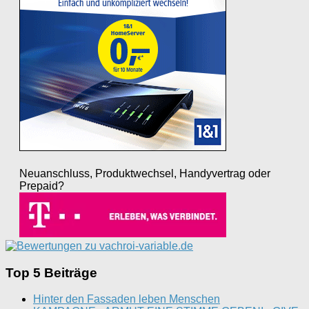
Neuanschluss, Produktwechsel, Handyvertrag oder
Prepaid?
Top 5 Beiträge
Hinter den Fassaden leben Menschen