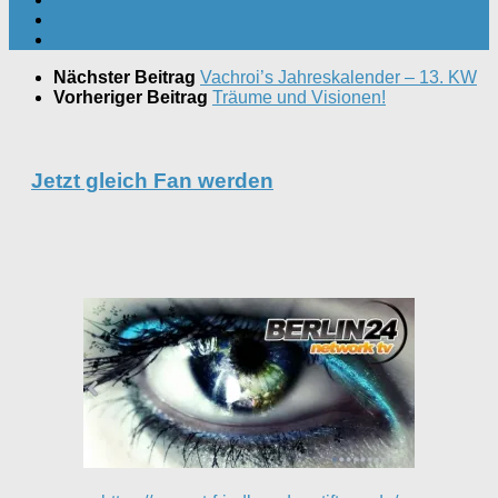
Nächster Beitrag
Vachroi’s Jahreskalender – 13. KW
Vorheriger Beitrag
Träume und Visionen!
Jetzt gleich Fan werden