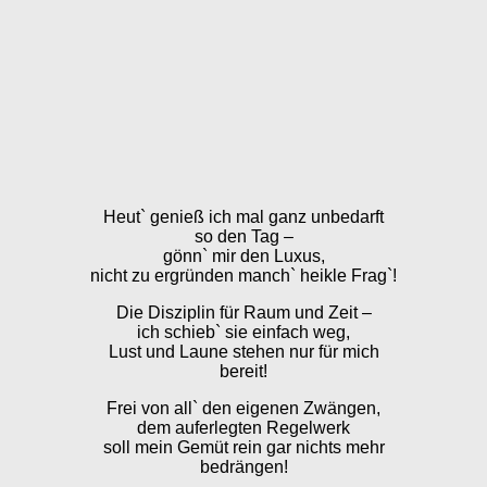
Heut` genieß ich mal ganz unbedarft
so den Tag –
gönn` mir den Luxus,
nicht zu ergründen manch` heikle Frag`!
Die Disziplin für Raum und Zeit –
ich schieb` sie einfach weg,
Lust und Laune stehen nur für mich
bereit!
Frei von all` den eigenen Zwängen,
dem auferlegten Regelwerk
soll mein Gemüt rein gar nichts mehr
bedrängen!