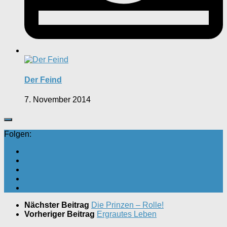
Der Feind
7. November 2014
Folgen:
Nächster Beitrag
Die Prinzen – Rolle!
Vorheriger Beitrag
Ergrautes Leben