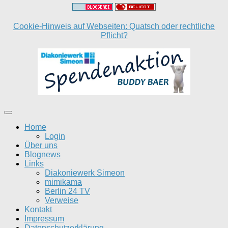
Cookie-Hinweis auf Webseiten: Quatsch oder rechtliche
Pflicht?
Home
Login
Über uns
Blognews
Links
Diakoniewerk Simeon
mimikama
Berlin 24 TV
Verweise
Kontakt
Impressum
Datenschutzerklärung