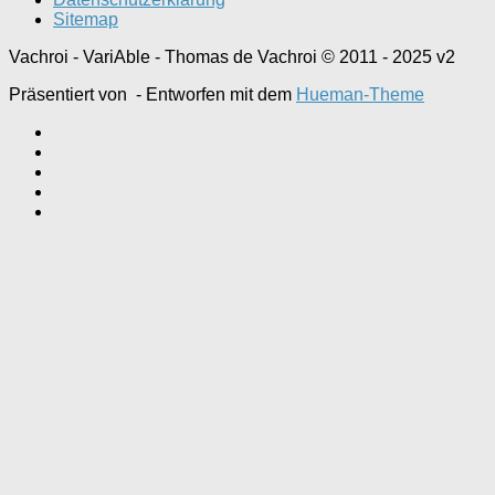
Sitemap
Vachroi - VariAble - Thomas de Vachroi © 2011 - 2025 v2
Präsentiert von
- Entworfen mit dem
Hueman-Theme