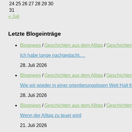
24
25
26
27
28
29
30
31
« Juli
Letzte Blogeinträge
Blognews
/
Geschichten aus dem Alltag
/
Geschichten 
Ich habe lange nachgedacht….
28. Juli 2026
Blognews
/
Geschichten aus dem Alltag
/
Geschichten 
Wie wir wieder in einer orientierungslosen Welt Halt 
28. Juli 2026
Blognews
/
Geschichten aus dem Alltag
/
Geschichten 
Wenn der Alltag zu teuer wird
21. Juli 2026