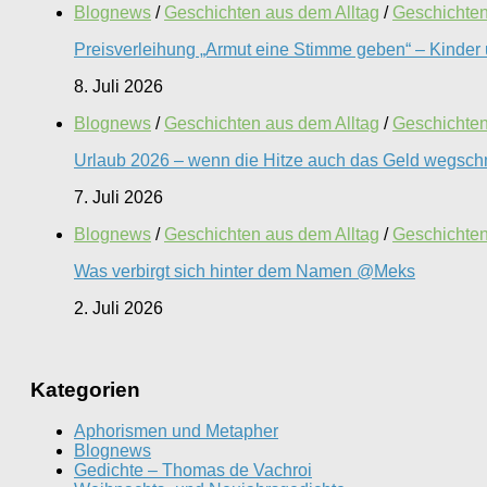
Blognews
/
Geschichten aus dem Alltag
/
Geschichten 
Preisverleihung „Armut eine Stimme geben“ – Kinder 
8. Juli 2026
Blognews
/
Geschichten aus dem Alltag
/
Geschichten 
Urlaub 2026 – wenn die Hitze auch das Geld wegschm
7. Juli 2026
Blognews
/
Geschichten aus dem Alltag
/
Geschichten 
Was verbirgt sich hinter dem Namen @Meks
2. Juli 2026
Kategorien
Aphorismen und Metapher
Blognews
Gedichte – Thomas de Vachroi