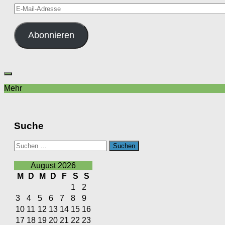
E-
Mail-
Adresse
Abonnieren
Mehr
Suche
Suchen
nach:
August 2026
M
D
M
D
F
S
S
1
2
3
4
5
6
7
8
9
10
11
12
13
14
15
16
17
18
19
20
21
22
23