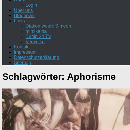
Login
Über uns
Blognews
Links
Diakoniewerk Simeon
mimikama
Berlin 24 TV
Verweise
Kontakt
Impressum
Datenschutzerklärung
Sitemap
Schlagwörter:
Aphorisme