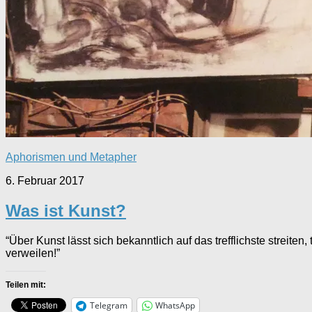
Aphorismen und Metapher
6. Februar 2017
Was ist Kunst?
“Über Kunst lässt sich bekanntlich auf das trefflichste streite
verweilen!”
Teilen mit:
Telegram
WhatsApp