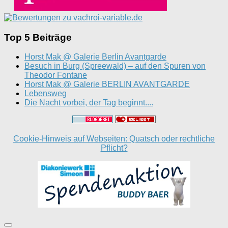
Top 5 Beiträge
Horst Mak @ Galerie Berlin Avantgarde
Besuch in Burg (Spreewald) – auf den Spuren von
Theodor Fontane
Horst Mak @ Galerie BERLIN AVANTGARDE
Lebensweg
Die Nacht vorbei, der Tag beginnt....
Cookie-Hinweis auf Webseiten: Quatsch oder rechtliche
Pflicht?