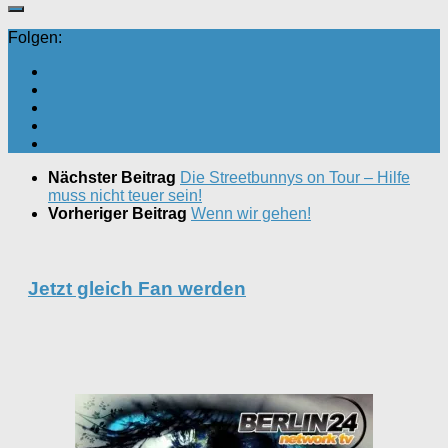
Folgen:
Nächster Beitrag
Die Streetbunnys on Tour – Hilfe
muss nicht teuer sein!
Vorheriger Beitrag
Wenn wir gehen!
Jetzt gleich Fan werden