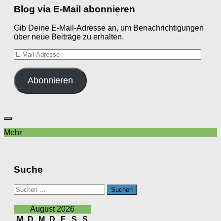
Blog via E-Mail abonnieren
Gib Deine E-Mail-Adresse an, um Benachrichtigungen
über neue Beiträge zu erhalten.
E-
Mail-
Adresse
Abonnieren
Mehr
Suche
Suchen
nach:
August 2026
M
D
M
D
F
S
S