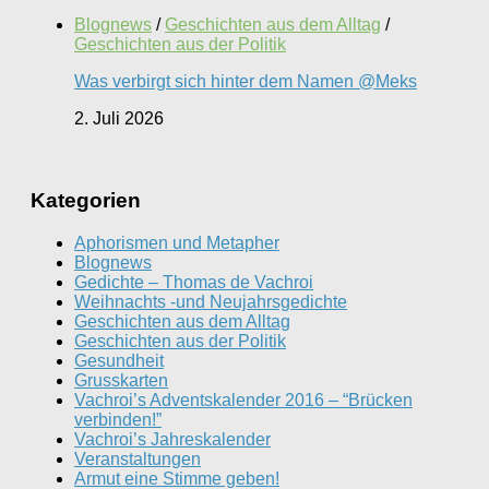
Blognews
/
Geschichten aus dem Alltag
/
Geschichten aus der Politik
Was verbirgt sich hinter dem Namen @Meks
2. Juli 2026
Kategorien
Aphorismen und Metapher
Blognews
Gedichte – Thomas de Vachroi
Weihnachts -und Neujahrsgedichte
Geschichten aus dem Alltag
Geschichten aus der Politik
Gesundheit
Grusskarten
Vachroi’s Adventskalender 2016 – “Brücken
verbinden!”
Vachroi’s Jahreskalender
Veranstaltungen
Armut eine Stimme geben!