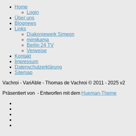
Home
Login
Über uns
Blognews
Links
Diakoniewerk Simeon
mimikama
Berlin 24 TV
Verweise
Kontakt
Impressum
Datenschutzerklärung
Sitemap
Vachroi - VariAble - Thomas de Vachroi © 2011 - 2025 v2
Präsentiert von
- Entworfen mit dem
Hueman-Theme