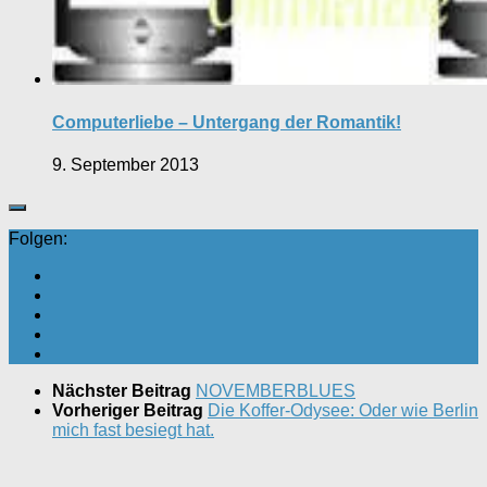
Computerliebe – Untergang der Romantik!
9. September 2013
Folgen:
Nächster Beitrag
NOVEMBERBLUES
Vorheriger Beitrag
Die Koffer-Odysee: Oder wie Berlin
mich fast besiegt hat.