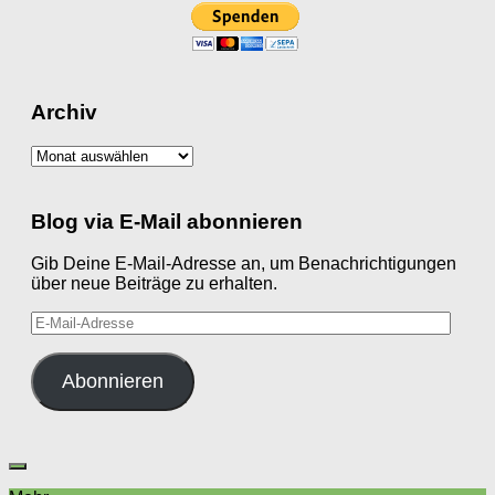
Archiv
Archiv
Blog via E-Mail abonnieren
Gib Deine E-Mail-Adresse an, um Benachrichtigungen
über neue Beiträge zu erhalten.
E-
Mail-
Adresse
Abonnieren