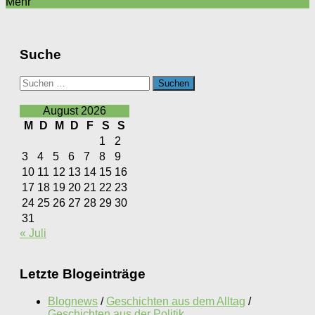
Mehr
Suche
Suchen
nach:
August 2026
M
D
M
D
F
S
S
1
2
3
4
5
6
7
8
9
10
11
12
13
14
15
16
17
18
19
20
21
22
23
24
25
26
27
28
29
30
31
« Juli
Letzte Blogeinträge
Blognews
/
Geschichten aus dem Alltag
/
Geschichten aus der Politik