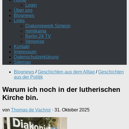
Login
Über uns
Blognews
Links
Diakoniewerk Simeon
mimikama
Berlin 24 TV
Verweise
Kontakt
Impressum
Datenschutzerklärung
Sitemap
Blognews
/
Geschichten aus dem Alltag
/
Geschichten
aus der Politik
Warum ich noch in der lutherischen
Kirche bin.
von
Thomas de Vachroi
·
31. Oktober 2025