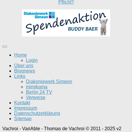
Pflicht?
Home
Login
Über uns
Blognews
Links
Diakoniewerk Simeon
mimikama
Berlin 24 TV
Verweise
Kontakt
Impressum
Datenschutzerklärung
Sitemap
Vachroi - VariAble - Thomas de Vachroi © 2011 - 2025 v2