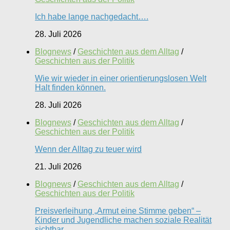
Ich habe lange nachgedacht….
28. Juli 2026
Blognews
/
Geschichten aus dem Alltag
/
Geschichten aus der Politik
Wie wir wieder in einer orientierungslosen Welt
Halt finden können.
28. Juli 2026
Blognews
/
Geschichten aus dem Alltag
/
Geschichten aus der Politik
Wenn der Alltag zu teuer wird
21. Juli 2026
Blognews
/
Geschichten aus dem Alltag
/
Geschichten aus der Politik
Preisverleihung „Armut eine Stimme geben“ –
Kinder und Jugendliche machen soziale Realität
sichtbar.