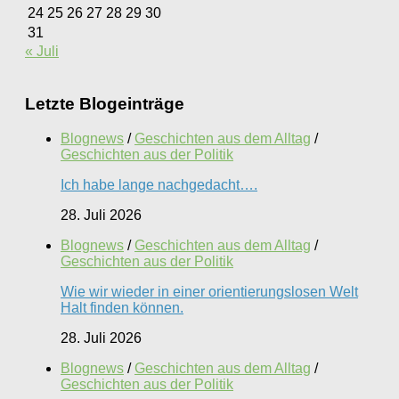
24
25
26
27
28
29
30
31
« Juli
Letzte Blogeinträge
Blognews
/
Geschichten aus dem Alltag
/
Geschichten aus der Politik
Ich habe lange nachgedacht….
28. Juli 2026
Blognews
/
Geschichten aus dem Alltag
/
Geschichten aus der Politik
Wie wir wieder in einer orientierungslosen Welt
Halt finden können.
28. Juli 2026
Blognews
/
Geschichten aus dem Alltag
/
Geschichten aus der Politik