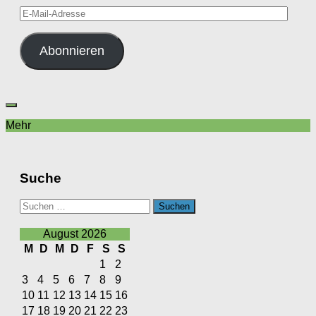
E-
Mail-
Adresse
Abonnieren
Mehr
Suche
Suchen
nach:
August 2026
M
D
M
D
F
S
S
1
2
3
4
5
6
7
8
9
10
11
12
13
14
15
16
17
18
19
20
21
22
23