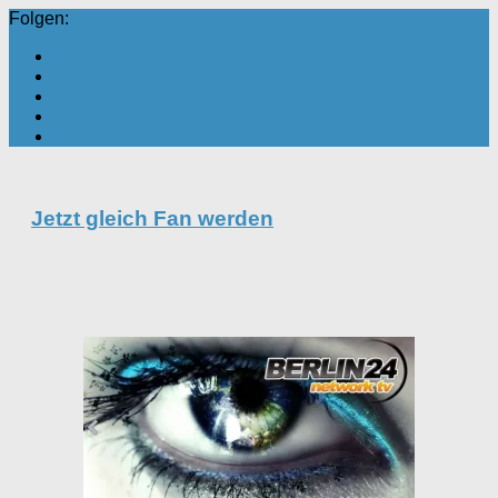
Folgen:
Jetzt gleich Fan werden