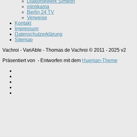
Diakoniewerk Simeon
mimikama
Berlin 24 TV
Verweise
Kontakt
Impressum
Datenschutzerklärung
Sitemap
Vachroi - VariAble - Thomas de Vachroi © 2011 - 2025 v2
Präsentiert von
- Entworfen mit dem
Hueman-Theme