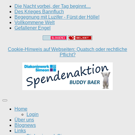
Die Nacht vorbei, der Tag beginnt....
Des Krieges Bannfluch
Begegnung mit Luzifer - Fürst der Hölle!
Vollkommene Welt
Gefallener Engel
Cookie-Hinweis auf Webseiten: Quatsch oder rechtliche
Pflicht?
Home
Login
Über uns
Blognews
Links