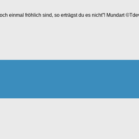
och einmal fröhlich sind, so erträgst du es nicht”! Mundart ©Td