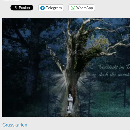
Telegram
WhatsApp
Grusskarten