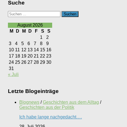
Suche
Suchen
nach:
August 2026
M
D
M
D
F
S
S
1
2
3
4
5
6
7
8
9
10
11
12
13
14
15
16
17
18
19
20
21
22
23
24
25
26
27
28
29
30
31
« Juli
Letzte Blogeinträge
Blognews
/
Geschichten aus dem Alltag
/
Geschichten aus der Politik
Ich habe lange nachgedacht….
28. Juli 2026