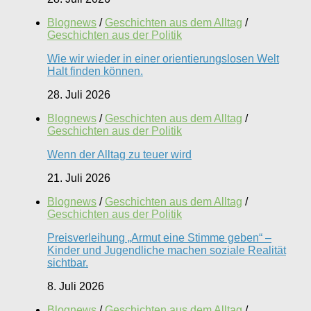
Blognews
/
Geschichten aus dem Alltag
/
Geschichten aus der Politik
Wie wir wieder in einer orientierungslosen Welt
Halt finden können.
28. Juli 2026
Blognews
/
Geschichten aus dem Alltag
/
Geschichten aus der Politik
Wenn der Alltag zu teuer wird
21. Juli 2026
Blognews
/
Geschichten aus dem Alltag
/
Geschichten aus der Politik
Preisverleihung „Armut eine Stimme geben“ –
Kinder und Jugendliche machen soziale Realität
sichtbar.
8. Juli 2026
Blognews
/
Geschichten aus dem Alltag
/