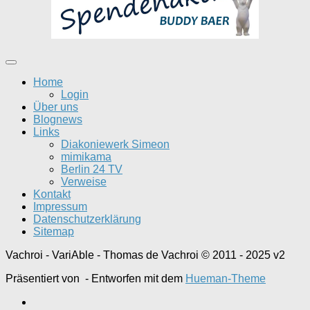
Home
Login
Über uns
Blognews
Links
Diakoniewerk Simeon
mimikama
Berlin 24 TV
Verweise
Kontakt
Impressum
Datenschutzerklärung
Sitemap
Vachroi - VariAble - Thomas de Vachroi © 2011 - 2025 v2
Präsentiert von
- Entworfen mit dem
Hueman-Theme