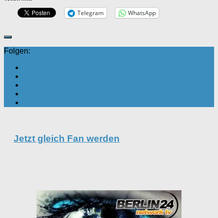
Telegram
WhatsApp
Folgen:
Jetzt gleich Fan werden