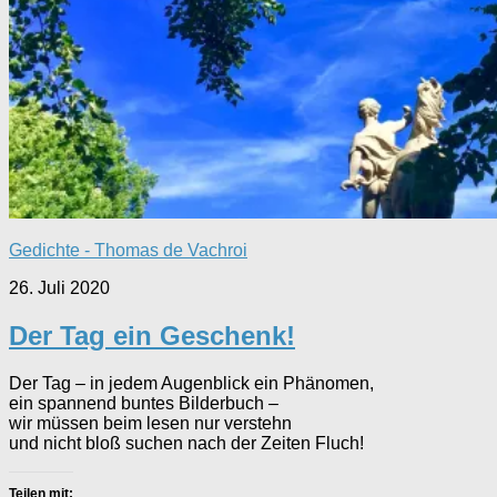
Gedichte - Thomas de Vachroi
26. Juli 2020
Der Tag ein Geschenk!
Der Tag – in jedem Augenblick ein Phänomen,
ein spannend buntes Bilderbuch –
wir müssen beim lesen nur verstehn
und nicht bloß suchen nach der Zeiten Fluch!
Teilen mit: