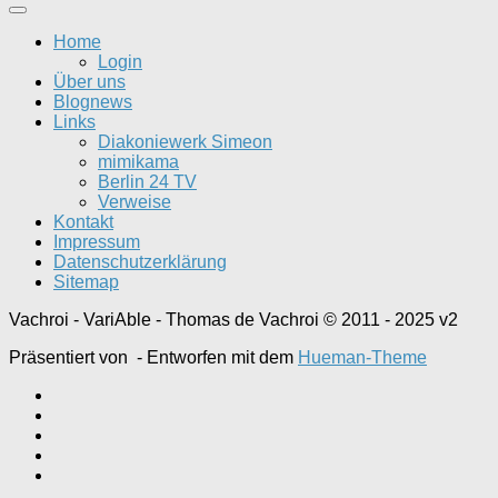
Home
Login
Über uns
Blognews
Links
Diakoniewerk Simeon
mimikama
Berlin 24 TV
Verweise
Kontakt
Impressum
Datenschutzerklärung
Sitemap
Vachroi - VariAble - Thomas de Vachroi © 2011 - 2025 v2
Präsentiert von
- Entworfen mit dem
Hueman-Theme