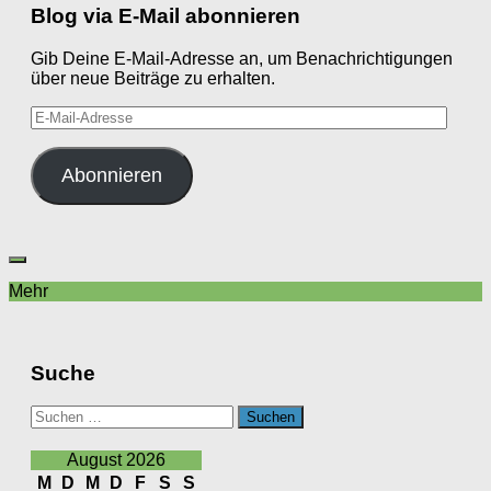
Blog via E-Mail abonnieren
Gib Deine E-Mail-Adresse an, um Benachrichtigungen
über neue Beiträge zu erhalten.
E-
Mail-
Adresse
Abonnieren
Mehr
Suche
Suchen
nach:
August 2026
M
D
M
D
F
S
S