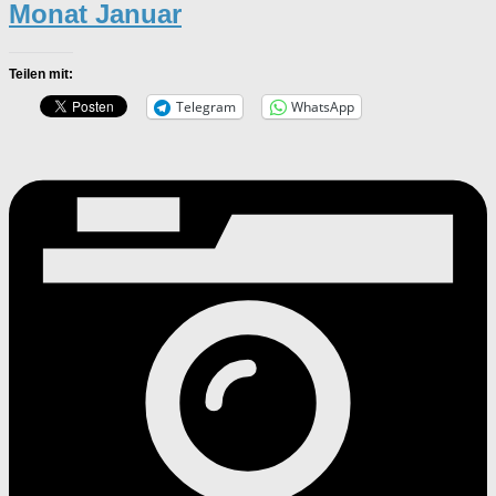
Monat Januar
Teilen mit:
Telegram
WhatsApp