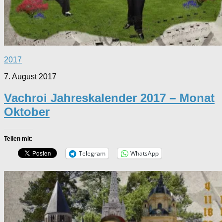
2017
7. August 2017
Vachroi Jahreskalender 2017 – Monat
Oktober
Teilen mit:
Telegram
WhatsApp