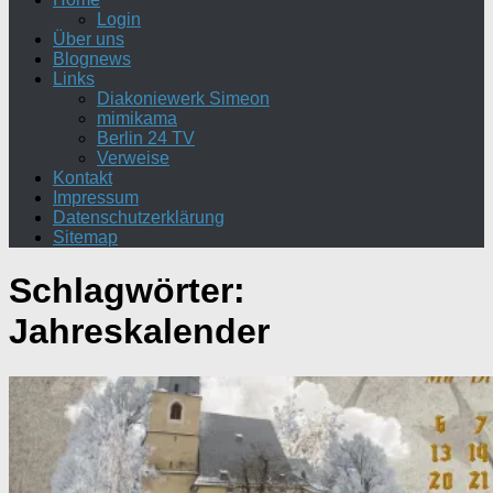
Login
Über uns
Blognews
Links
Diakoniewerk Simeon
mimikama
Berlin 24 TV
Verweise
Kontakt
Impressum
Datenschutzerklärung
Sitemap
Schlagwörter:
Jahreskalender