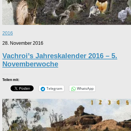
2016
28. November 2016
Vachroi’s Jahreskalender 2016 – 5.
Novemberwoche
Teilen mit:
Telegram
WhatsApp