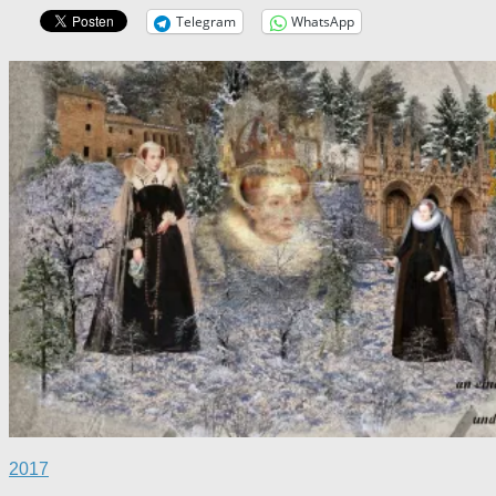
Telegram
WhatsApp
2017