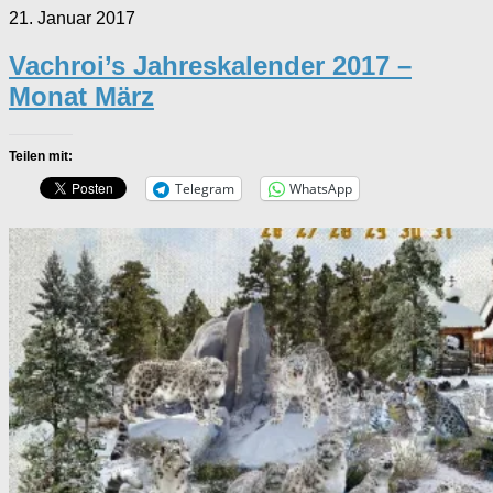
21. Januar 2017
Vachroi’s Jahreskalender 2017 –
Monat März
Teilen mit:
Telegram
WhatsApp