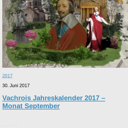
2017
30. Juni 2017
Vachrois Jahreskalender 2017 –
Monat September