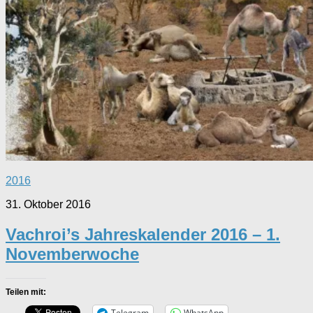
2016
31. Oktober 2016
Vachroi’s Jahreskalender 2016 – 1.
Novemberwoche
Teilen mit:
Telegram
WhatsApp