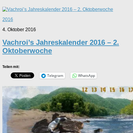
2016
4. Oktober 2016
Vachroi’s Jahreskalender 2016 – 2.
Oktoberwoche
Teilen mit:
Telegram
WhatsApp