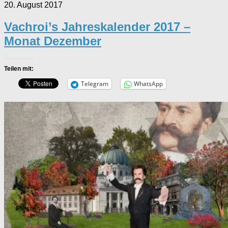
20. August 2017
Vachroi’s Jahreskalender 2017 –
Monat Dezember
Teilen mit:
Telegram
WhatsApp