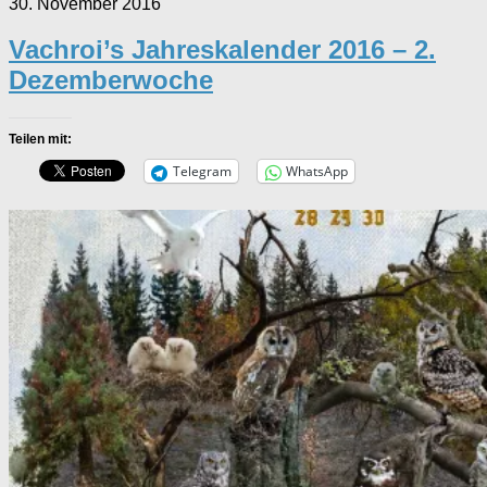
30. November 2016
Vachroi’s Jahreskalender 2016 – 2.
Dezemberwoche
Teilen mit:
Telegram
WhatsApp