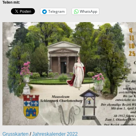
Teilen mit:
Telegram
WhatsApp
Grusskarten
/
Jahreskalender 2022