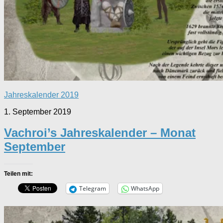
Jahreskalender 2019
1. September 2019
Vachroi’s Jahreskalender – Monat
September
Teilen mit:
Telegram
WhatsApp