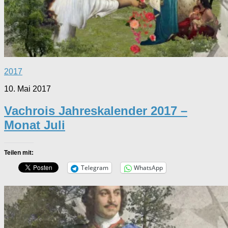
2017
10. Mai 2017
Vachrois Jahreskalender 2017 –
Monat Juli
Teilen mit:
Telegram
WhatsApp