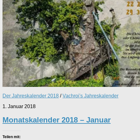
Der Jahreskalender 2018
/
Vachroi's Jahreskalender
1. Januar 2018
Monatskalender 2018 – Januar
Teilen mit: