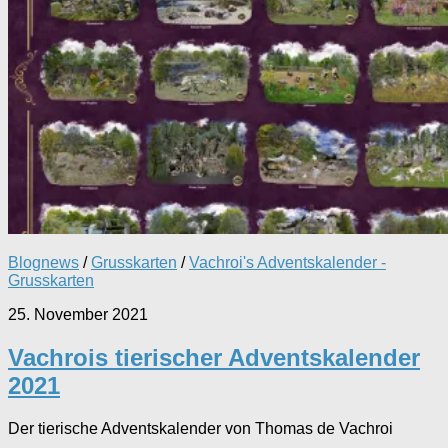
Blognews
/
Grusskarten
/
Vachroi's Adventskalender -
Grusskarten
25. November 2021
Vachrois tierischer Adventskalender
2021
Der tierische Adventskalender von Thomas de Vachroi