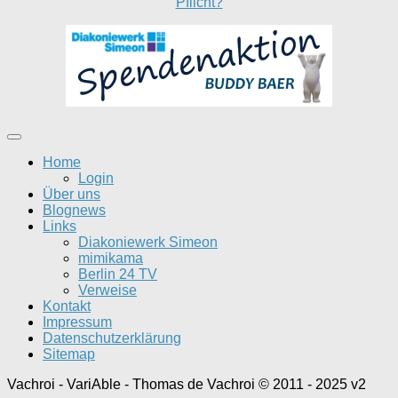
Pflicht?
Home
Login
Über uns
Blognews
Links
Diakoniewerk Simeon
mimikama
Berlin 24 TV
Verweise
Kontakt
Impressum
Datenschutzerklärung
Sitemap
Vachroi - VariAble - Thomas de Vachroi © 2011 - 2025 v2