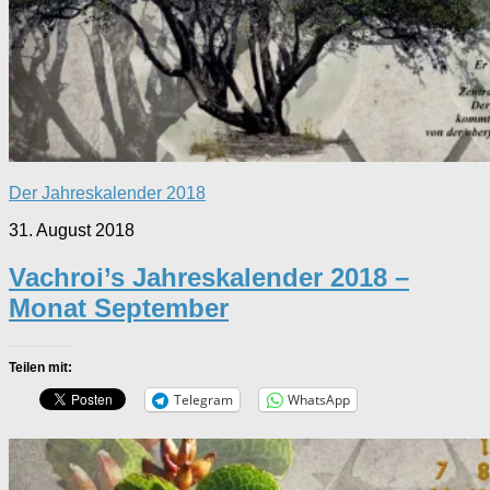
Der Jahreskalender 2018
31. August 2018
Vachroi’s Jahreskalender 2018 –
Monat September
Teilen mit:
Telegram
WhatsApp