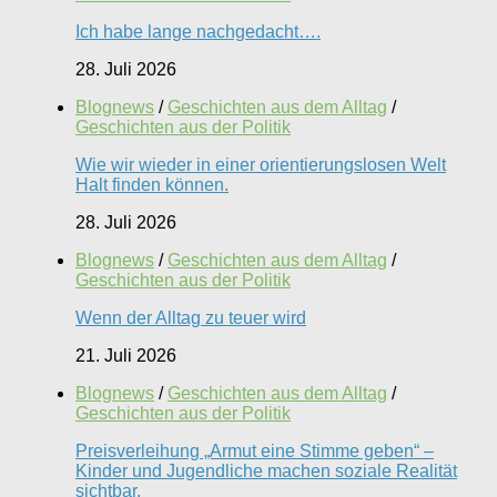
Ich habe lange nachgedacht….
28. Juli 2026
Blognews
/
Geschichten aus dem Alltag
/
Geschichten aus der Politik
Wie wir wieder in einer orientierungslosen Welt
Halt finden können.
28. Juli 2026
Blognews
/
Geschichten aus dem Alltag
/
Geschichten aus der Politik
Wenn der Alltag zu teuer wird
21. Juli 2026
Blognews
/
Geschichten aus dem Alltag
/
Geschichten aus der Politik
Preisverleihung „Armut eine Stimme geben“ –
Kinder und Jugendliche machen soziale Realität
sichtbar.