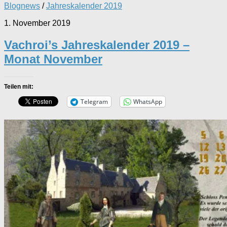
Blognews
/
Jahreskalender 2019
1. November 2019
Vachroi’s Jahreskalender 2019 –
Monat November
Teilen mit:
Telegram
WhatsApp