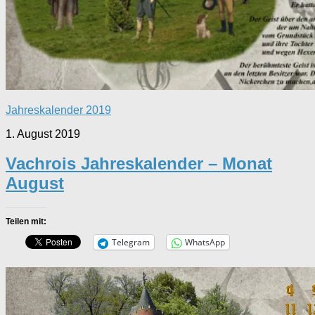
Jahreskalender 2019
1. August 2019
Vachrois Jahreskalender – Monat
August
Teilen mit:
Telegram
WhatsApp