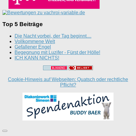
Top 5 Beiträge
Die Nacht vorbei, der Tag beginnt....
Vollkommene Welt
Gefallener Engel
Begegnung mit Luzifer - Fürst der Hölle!
ICH KANN NICHTS!
Cookie-Hinweis auf Webseiten: Quatsch oder rechtliche
Pflicht?