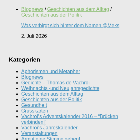
Blognews
/
Geschichten aus dem Alltag
/
Geschichten aus der Politik
Was verbirgt sich hinter dem Namen @Meks
2. Juli 2026
Kategorien
Aphorismen und Metapher
Blognews
Gedichte – Thomas de Vachroi
Weihnachts -und Neujahrsgedichte
Geschichten aus dem Alltag
Geschichten aus der Politik
Gesundheit
Grusskarten
Vachroi’s Adventskalender 2016 – “Brücken
verbinden!”
Vachroi’s Jahreskalender
Veranstaltungen
Armut eine Stimme geben!