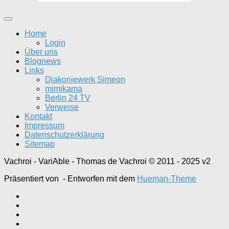
Home
Login
Über uns
Blognews
Links
Diakoniewerk Simeon
mimikama
Berlin 24 TV
Verweise
Kontakt
Impressum
Datenschutzerklärung
Sitemap
Vachroi - VariAble - Thomas de Vachroi © 2011 - 2025 v2
Präsentiert von
- Entworfen mit dem
Hueman-Theme