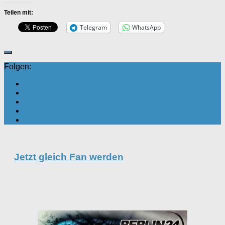
Teilen mit:
Telegram
WhatsApp
Folgen:
Jetzt gleich Fan werden