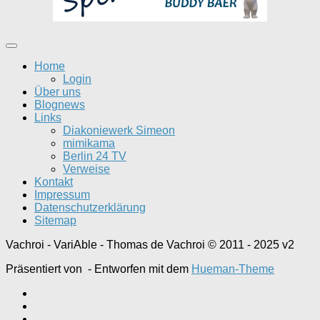
Home
Login
Über uns
Blognews
Links
Diakoniewerk Simeon
mimikama
Berlin 24 TV
Verweise
Kontakt
Impressum
Datenschutzerklärung
Sitemap
Vachroi - VariAble - Thomas de Vachroi © 2011 - 2025 v2
Präsentiert von
- Entworfen mit dem
Hueman-Theme