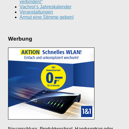
verbinden!”
Vachroi’s Jahreskalender
Veranstaltungen
Armut eine Stimme geben!
Werbung
Neuanschluss, Produktwechsel, Handyvertrag oder