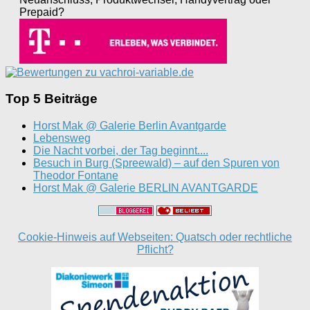
Prepaid?
Top 5 Beiträge
Horst Mak @ Galerie Berlin Avantgarde
Lebensweg
Die Nacht vorbei, der Tag beginnt....
Besuch in Burg (Spreewald) – auf den Spuren von
Theodor Fontane
Horst Mak @ Galerie BERLIN AVANTGARDE
Cookie-Hinweis auf Webseiten: Quatsch oder rechtliche
Pflicht?