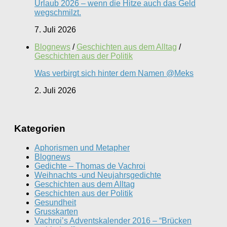
Urlaub 2026 – wenn die Hitze auch das Geld
wegschmilzt.
7. Juli 2026
Blognews
/
Geschichten aus dem Alltag
/
Geschichten aus der Politik
Was verbirgt sich hinter dem Namen @Meks
2. Juli 2026
Kategorien
Aphorismen und Metapher
Blognews
Gedichte – Thomas de Vachroi
Weihnachts -und Neujahrsgedichte
Geschichten aus dem Alltag
Geschichten aus der Politik
Gesundheit
Grusskarten
Vachroi’s Adventskalender 2016 – “Brücken