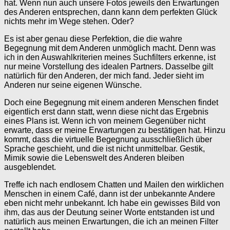
hat. Wenn nun auch unsere Fotos jeweils den Erwartungen
des Anderen entsprechen, dann kann dem perfekten Glück
nichts mehr im Wege stehen. Oder?
Es ist aber genau diese Perfektion, die die wahre
Begegnung mit dem Anderen unmöglich macht. Denn was
ich in den Auswahlkriterien meines Suchfilters erkenne, ist
nur meine Vorstellung des idealen Partners. Dasselbe gilt
natürlich für den Anderen, der mich fand. Jeder sieht im
Anderen nur seine eigenen Wünsche.
Doch eine Begegnung mit einem anderen Menschen findet
eigentlich erst dann statt, wenn diese nicht das Ergebnis
eines Plans ist. Wenn ich von meinem Gegenüber nicht
erwarte, dass er meine Erwartungen zu bestätigen hat. Hinzu
kommt, dass die virtuelle Begegnung ausschließlich über
Sprache geschieht, und die ist nicht unmittelbar. Gestik,
Mimik sowie die Lebenswelt des Anderen bleiben
ausgeblendet.
Treffe ich nach endlosem Chatten und Mailen den wirklichen
Menschen in einem Café, dann ist der unbekannte Andere
eben nicht mehr unbekannt. Ich habe ein gewisses Bild von
ihm, das aus der Deutung seiner Worte entstanden ist und
natürlich aus meinen Erwartungen, die ich an meinen Filter