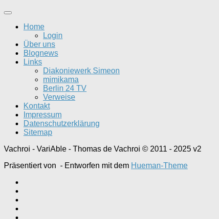
Home
Login
Über uns
Blognews
Links
Diakoniewerk Simeon
mimikama
Berlin 24 TV
Verweise
Kontakt
Impressum
Datenschutzerklärung
Sitemap
Vachroi - VariAble - Thomas de Vachroi © 2011 - 2025 v2
Präsentiert von
- Entworfen mit dem
Hueman-Theme