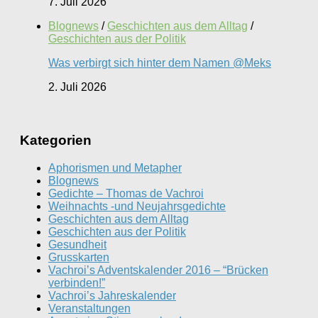
7. Juli 2026
Blognews
/
Geschichten aus dem Alltag
/
Geschichten aus der Politik
Was verbirgt sich hinter dem Namen @Meks
2. Juli 2026
Kategorien
Aphorismen und Metapher
Blognews
Gedichte – Thomas de Vachroi
Weihnachts -und Neujahrsgedichte
Geschichten aus dem Alltag
Geschichten aus der Politik
Gesundheit
Grusskarten
Vachroi’s Adventskalender 2016 – “Brücken
verbinden!”
Vachroi’s Jahreskalender
Veranstaltungen