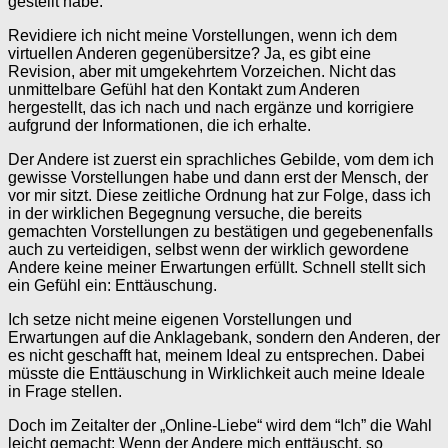
gestellt habe.
Revidiere ich nicht meine Vorstellungen, wenn ich dem
virtuellen Anderen gegenübersitze? Ja, es gibt eine
Revision, aber mit umgekehrtem Vorzeichen. Nicht das
unmittelbare Gefühl hat den Kontakt zum Anderen
hergestellt, das ich nach und nach ergänze und korrigiere
aufgrund der Informationen, die ich erhalte.
Der Andere ist zuerst ein sprachliches Gebilde, vom dem ich
gewisse Vorstellungen habe und dann erst der Mensch, der
vor mir sitzt. Diese zeitliche Ordnung hat zur Folge, dass ich
in der wirklichen Begegnung versuche, die bereits
gemachten Vorstellungen zu bestätigen und gegebenenfalls
auch zu verteidigen, selbst wenn der wirklich gewordene
Andere keine meiner Erwartungen erfüllt. Schnell stellt sich
ein Gefühl ein: Enttäuschung.
Ich setze nicht meine eigenen Vorstellungen und
Erwartungen auf die Anklagebank, sondern den Anderen, der
es nicht geschafft hat, meinem Ideal zu entsprechen. Dabei
müsste die Enttäuschung in Wirklichkeit auch meine Ideale
in Frage stellen.
Doch im Zeitalter der „Online-Liebe“ wird dem “Ich” die Wahl
leicht gemacht: Wenn der Andere mich enttäuscht, so