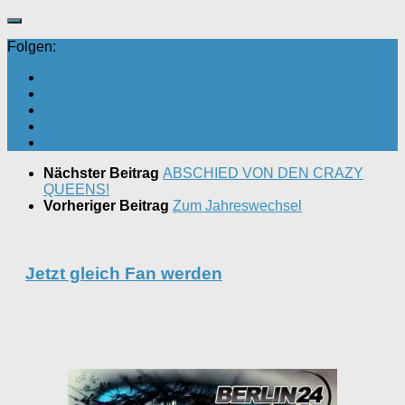
Folgen:
Nächster Beitrag
ABSCHIED VON DEN CRAZY
QUEENS!
Vorheriger Beitrag
Zum Jahreswechsel
Jetzt gleich Fan werden