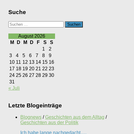
Suche
Suchen
nach:
August 2026
M
D
M
D
F
S
S
1
2
3
4
5
6
7
8
9
10
11
12
13
14
15
16
17
18
19
20
21
22
23
24
25
26
27
28
29
30
31
« Juli
Letzte Blogeinträge
Blognews
/
Geschichten aus dem Alltag
/
Geschichten aus der Politik
Ich habe lange nachgedacht….