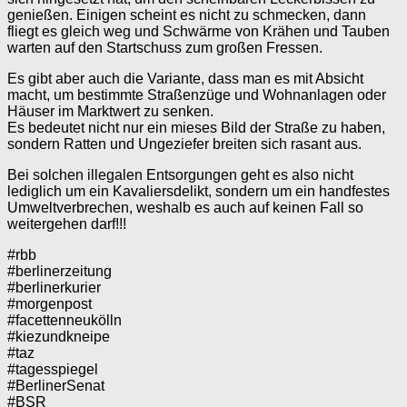
genießen. Einigen scheint es nicht zu schmecken, dann
fliegt es gleich weg und Schwärme von Krähen und Tauben
warten auf den Startschuss zum großen Fressen.
Es gibt aber auch die Variante, dass man es mit Absicht
macht, um bestimmte Straßenzüge und Wohnanlagen oder
Häuser im Marktwert zu senken.
Es bedeutet nicht nur ein mieses Bild der Straße zu haben,
sondern Ratten und Ungeziefer breiten sich rasant aus.
Bei solchen illegalen Entsorgungen geht es also nicht
lediglich um ein Kavaliersdelikt, sondern um ein handfestes
Umweltverbrechen, weshalb es auch auf keinen Fall so
weitergehen darf!!!
#rbb
#berlinerzeitung
#berlinerkurier
#morgenpost
#facettenneukölln
#kiezundkneipe
#taz
#tagesspiegel
#BerlinerSenat
#BSR