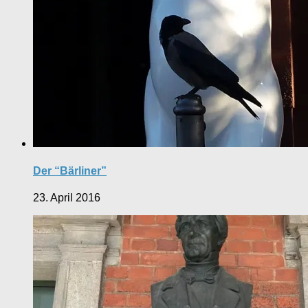
Der “Bärliner”
23. April 2016