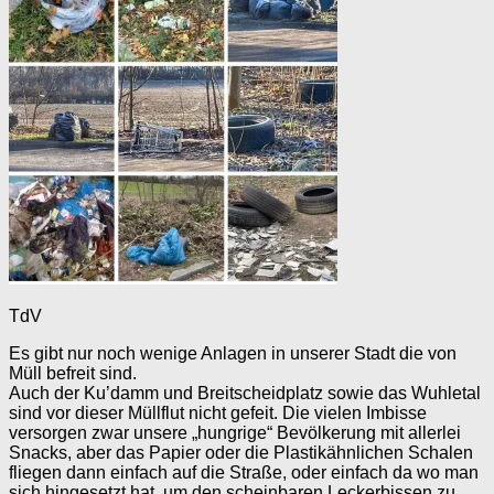
TdV
Es gibt nur noch wenige Anlagen in unserer Stadt die von
Müll befreit sind.
Auch der Ku’damm und Breitscheidplatz sowie das Wuhletal
sind vor dieser Müllflut nicht gefeit. Die vielen Imbisse
versorgen zwar unsere „hungrige“ Bevölkerung mit allerlei
Snacks, aber das Papier oder die Plastikähnlichen Schalen
fliegen dann einfach auf die Straße, oder einfach da wo man
sich hingesetzt hat, um den scheinbaren Leckerbissen zu