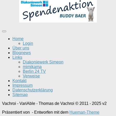
Home
Login
Über uns
Blognews
Links
Diakoniewerk Simeon
mimikama
Berlin 24 TV
Verweise
Kontakt
Impressum
Datenschutzerklärung
Sitemap
Vachroi - VariAble - Thomas de Vachroi © 2011 - 2025 v2
Präsentiert von
- Entworfen mit dem
Hueman-Theme