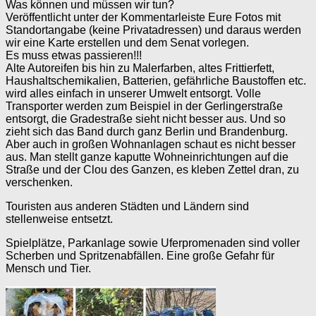
Was können und müssen wir tun?
Veröffentlicht unter der Kommentarleiste Eure Fotos mit
Standortangabe (keine Privatadressen) und daraus werden
wir eine Karte erstellen und dem Senat vorlegen.
Es muss etwas passieren!!!
Alte Autoreifen bis hin zu Malerfarben, altes Frittierfett,
Haushaltschemikalien, Batterien, gefährliche Baustoffen etc.
wird alles einfach in unserer Umwelt entsorgt. Volle
Transporter werden zum Beispiel in der Gerlingerstraße
entsorgt, die Gradestraße sieht nicht besser aus. Und so
zieht sich das Band durch ganz Berlin und Brandenburg.
Aber auch in großen Wohnanlagen schaut es nicht besser
aus. Man stellt ganze kaputte Wohneinrichtungen auf die
Straße und der Clou des Ganzen, es kleben Zettel dran, zu
verschenken.
Touristen aus anderen Städten und Ländern sind
stellenweise entsetzt.
Spielplätze, Parkanlage sowie Uferpromenaden sind voller
Scherben und Spritzenabfällen. Eine große Gefahr für
Mensch und Tier.