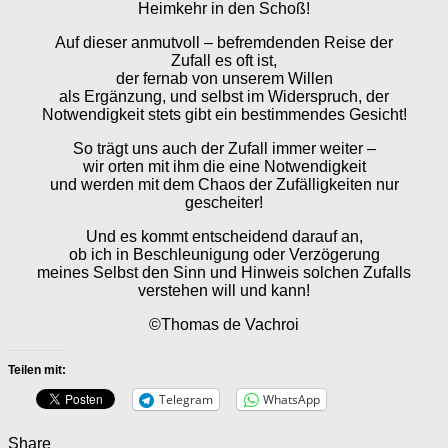
Heimkehr in den Schoß!
Auf dieser anmutvoll – befremdenden Reise der
Zufall es oft ist,
der fernab von unserem Willen
als Ergänzung, und selbst im Widerspruch, der
Notwendigkeit stets gibt ein bestimmendes Gesicht!
So trägt uns auch der Zufall immer weiter –
wir orten mit ihm die eine Notwendigkeit
und werden mit dem Chaos der Zufälligkeiten nur
gescheiter!
Und es kommt entscheidend darauf an,
ob ich in Beschleunigung oder Verzögerung
meines Selbst den Sinn und Hinweis solchen Zufalls
verstehen will und kann!
©Thomas de Vachroi
Teilen mit:
Telegram
WhatsApp
Share