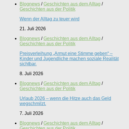
Blognews
/
Geschichten aus dem Alltag
/
Geschichten aus der Politik
Wenn der Alltag zu teuer wird
21. Juli 2026
Blognews
/
Geschichten aus dem Alltag
/
Geschichten aus der Politik
Preisverleihung „Armut eine Stimme geben“ –
Kinder und Jugendliche machen soziale Realität
sichtbar.
8. Juli 2026
Blognews
/
Geschichten aus dem Alltag
/
Geschichten aus der Politik
Urlaub 2026 – wenn die Hitze auch das Geld
wegschmilzt.
7. Juli 2026
Blognews
/
Geschichten aus dem Alltag
/
Geschichten aus der Politik