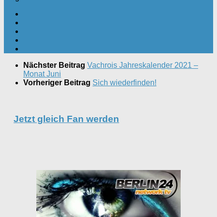
Nächster Beitrag
Vachrois Jahreskalender 2021 –
Monat Juni
Vorheriger Beitrag
Sich wiederfinden!
Jetzt gleich Fan werden