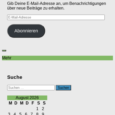
Gib Deine E-Mail-Adresse an, um Benachrichtigungen
über neue Beiträge zu erhalten.
E-
Mail-
Adresse
Abonnieren
Mehr
Suche
Suchen
nach:
August 2026
M
D
M
D
F
S
S
1
2
3
4
5
6
7
8
9