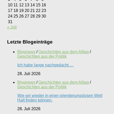
10
11
12
13
14
15
16
17
18
19
20
21
22
23
24
25
26
27
28
29
30
31
« Juli
Letzte Blogeinträge
Blognews
/
Geschichten aus dem Alltag
/
Geschichten aus der Politik
Ich habe lange nachgedacht….
28. Juli 2026
Blognews
/
Geschichten aus dem Alltag
/
Geschichten aus der Politik
Wie wir wieder in einer orientierungslosen Welt
Halt finden können.
28. Juli 2026