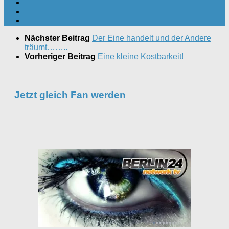
Nächster Beitrag
Der Eine handelt und der Andere
träumt……..
Vorheriger Beitrag
Eine kleine Kostbarkeit!
Jetzt gleich Fan werden