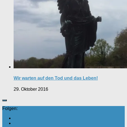
Wir warten auf den Tod und das Leben!
29. Oktober 2016
Folgen: