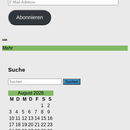
E-
Mail-
Adresse
Abonnieren
Mehr
Suche
Suchen
nach:
August 2026
M
D
M
D
F
S
S
1
2
3
4
5
6
7
8
9
10
11
12
13
14
15
16
17
18
19
20
21
22
23