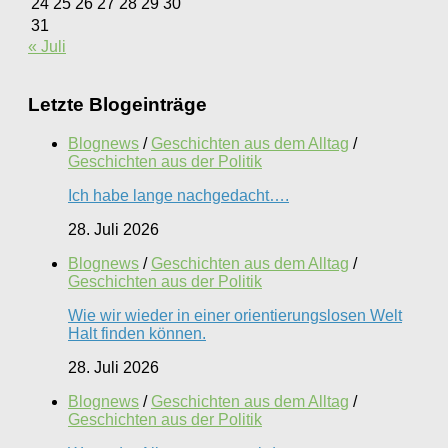
24
25
26
27
28
29
30
31
« Juli
Letzte Blogeinträge
Blognews
/
Geschichten aus dem Alltag
/
Geschichten aus der Politik
Ich habe lange nachgedacht….
28. Juli 2026
Blognews
/
Geschichten aus dem Alltag
/
Geschichten aus der Politik
Wie wir wieder in einer orientierungslosen Welt
Halt finden können.
28. Juli 2026
Blognews
/
Geschichten aus dem Alltag
/
Geschichten aus der Politik