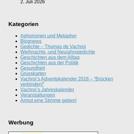
2. Juli 2026
Kategorien
Aphorismen und Metapher
Blognews
Gedichte – Thomas de Vachroi
Weihnachts -und Neujahrsgedichte
Geschichten aus dem Alltag
Geschichten aus der Politik
Gesundheit
Grusskarten
Vachroi’s Adventskalender 2016 – “Brücken
verbinden!”
Vachroi’s Jahreskalender
Veranstaltungen
Armut eine Stimme geben!
Werbung